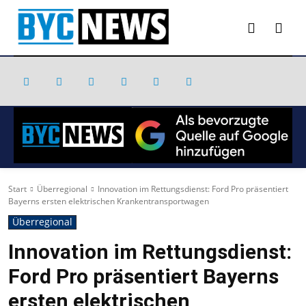
Start
Überregional
Innovation im Rettungsdienst: Ford Pro präsentiert
Bayerns ersten elektrischen Krankentransportwagen
Überregional
Innovation im Rettungsdienst:
Ford Pro präsentiert Bayerns
ersten elektrischen