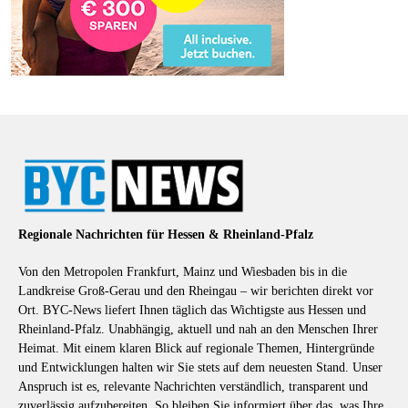
Regionale Nachrichten für Hessen & Rheinland-Pfalz
Von den Metropolen Frankfurt, Mainz und Wiesbaden bis in die
Landkreise Groß-Gerau und den Rheingau – wir berichten direkt vor
Ort. BYC-News liefert Ihnen täglich das Wichtigste aus Hessen und
Rheinland-Pfalz. Unabhängig, aktuell und nah an den Menschen Ihrer
Heimat. Mit einem klaren Blick auf regionale Themen, Hintergründe
und Entwicklungen halten wir Sie stets auf dem neuesten Stand. Unser
Anspruch ist es, relevante Nachrichten verständlich, transparent und
zuverlässig aufzubereiten. So bleiben Sie informiert über das, was Ihre