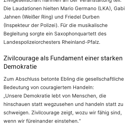
Zivilgesellschaft nahmen an der Veranstaltung teil.
Die Laudationen hielten Mario Germano (LKA), Gabi
Jahnen (Weißer Ring) und Friedel Durben
(Inspekteur der Polizei). Für die musikalische
Begleitung sorgte ein Saxophonquartett des
Landespolizeiorchesters Rheinland-Pfalz.
Zivilcourage als Fundament einer starken
Demokratie
Zum Abschluss betonte Ebling die gesellschaftliche
Bedeutung von couragiertem Handeln:
„Unsere Demokratie lebt von Menschen, die
hinschauen statt wegzusehen und handeln statt zu
schweigen. Zivilcourage zeigt, wozu wir fähig sind,
wenn wir füreinander einstehen.“