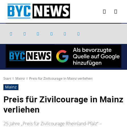
Start
Mainz
Preis für Zivilcourage in Mainz verliehen
Mainz
Preis für Zivilcourage in Mainz
verliehen
25 Jahre „Preis für Zivilcourage Rheinland-Pfalz“ –