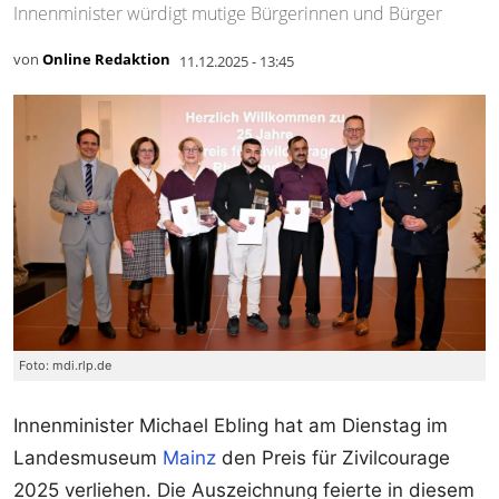
Innenminister würdigt mutige Bürgerinnen und Bürger
von
Online Redaktion
11.12.2025 - 13:45
Foto: mdi.rlp.de
Innenminister Michael Ebling hat am Dienstag im
Landesmuseum
Mainz
den Preis für Zivilcourage
2025 verliehen. Die Auszeichnung feierte in diesem