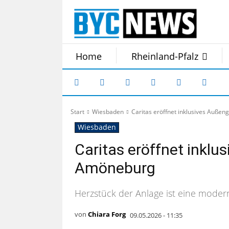
Home
Rheinland-Pfalz
Start
Wiesbaden
Caritas eröffnet inklusives Auße
Wiesbaden
Caritas eröffnet inklu
Amöneburg
Herzstück der Anlage ist eine modern
von
Chiara Forg
09.05.2026 - 11:35