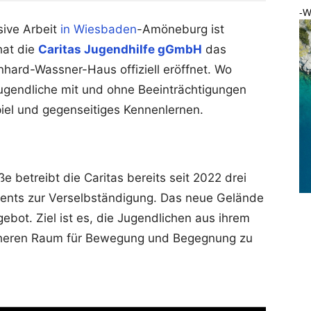
-W
usive Arbeit
in Wiesbaden
-Amöneburg ist
hat die
Caritas Jugendhilfe gGmbH
das
ard-Wassner-Haus offiziell eröffnet. Wo
Jugendliche mit und ohne Beeinträchtigungen
iel und gegenseitiges Kennenlernen.
 betreibt die Caritas bereits seit 2022 drei
ents zur Verselbständigung. Das neue Gelände
gebot. Ziel ist es, die Jugendlichen aus ihrem
icheren Raum für Bewegung und Begegnung zu