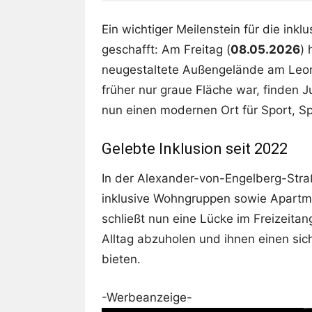
Ein wichtiger Meilenstein für die inkl
geschafft: Am Freitag (
08.05.2026
) 
neugestaltete Außengelände am Leonh
früher nur graue Fläche war, finden 
nun einen modernen Ort für Sport, Sp
Gelebte Inklusion seit 2022
In der Alexander-von-Engelberg-Straße
inklusive Wohngruppen sowie Apartm
schließt nun eine Lücke im Freizeitan
Alltag abzuholen und ihnen einen s
bieten.
-Werbeanzeige-