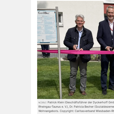
v.l.n.r.: Patrick Klein (Geschäftsführer der Dyckerhoff
Rheingau-Taunus e. V.), Dr. Patricia Becher (Sozialdeze
Wohnangebots. Copyright: Caritasverband Wiesbaden-Rh