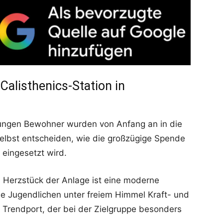
 Calisthenics-Station in
jungen Bewohner wurden von Anfang an in die
selbst entscheiden, wie die großzügige Spende
eingesetzt wird.
: Herzstück der Anlage ist eine moderne
ie Jugendlichen unter freiem Himmel Kraft- und
n Trendport, der bei der Zielgruppe besonders