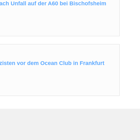
nach Unfall auf der A60 bei Bischofsheim
izisten vor dem Ocean Club in Frankfurt