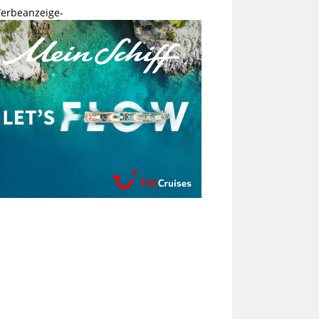
erbeanzeige-