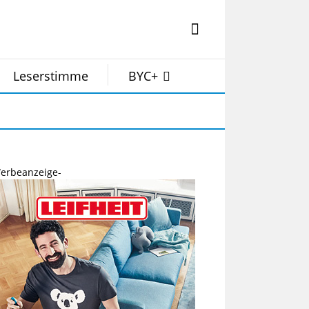
Leserstimme
BYC+
erbeanzeige-