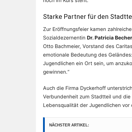
hoch im Kurs steht.
Starke Partner für den Stadtte
Zur Eröffnungsfeier kamen zahlreich
Sozialdezernentin
Dr. Patricia Beche
Otto Bachmeier, Vorstand des Caritas
emotionale Bedeutung des Geländes: 
Jugendlichen ein Ort sein, um anzu
gewinnen.“
Auch die Firma Dyckerhoff unterstrich
Verbundenheit zum Stadtteil und die 
Lebensqualität der Jugendlichen vor 
NÄCHSTER ARTIKEL: