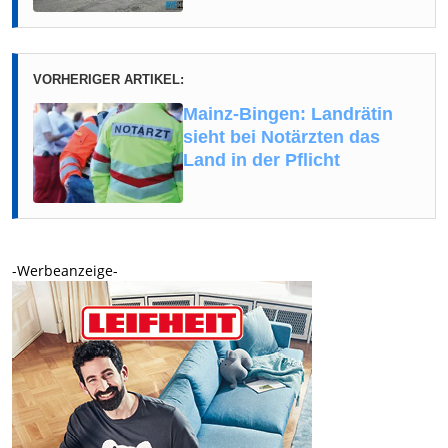
VORHERIGER ARTIKEL:
Mainz-Bingen: Landrätin
sieht bei Notärzten das
Land in der Pflicht
-Werbeanzeige-