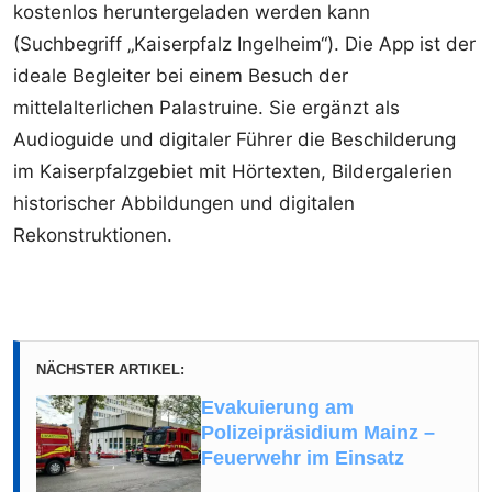
kostenlos heruntergeladen werden kann
(Suchbegriff „Kaiserpfalz Ingelheim“). Die App ist der
ideale Begleiter bei einem Besuch der
mittelalterlichen Palastruine. Sie ergänzt als
Audioguide und digitaler Führer die Beschilderung
im Kaiserpfalzgebiet mit Hörtexten, Bildergalerien
historischer Abbildungen und digitalen
Rekonstruktionen.
NÄCHSTER ARTIKEL:
Evakuierung am
Polizeipräsidium Mainz –
Feuerwehr im Einsatz