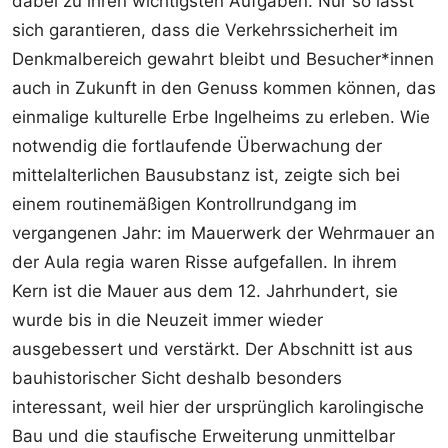
dabei zu ihren wichtigsten Aufgaben. Nur so lässt
sich garantieren, dass die Verkehrssicherheit im
Denkmalbereich gewahrt bleibt und Besucher*innen
auch in Zukunft in den Genuss kommen können, das
einmalige kulturelle Erbe Ingelheims zu erleben. Wie
notwendig die fortlaufende Überwachung der
mittelalterlichen Bausubstanz ist, zeigte sich bei
einem routinemäßigen Kontrollrundgang im
vergangenen Jahr: im Mauerwerk der Wehrmauer an
der Aula regia waren Risse aufgefallen. In ihrem
Kern ist die Mauer aus dem 12. Jahrhundert, sie
wurde bis in die Neuzeit immer wieder
ausgebessert und verstärkt. Der Abschnitt ist aus
bauhistorischer Sicht deshalb besonders
interessant, weil hier der ursprünglich karolingische
Bau und die staufische Erweiterung unmittelbar