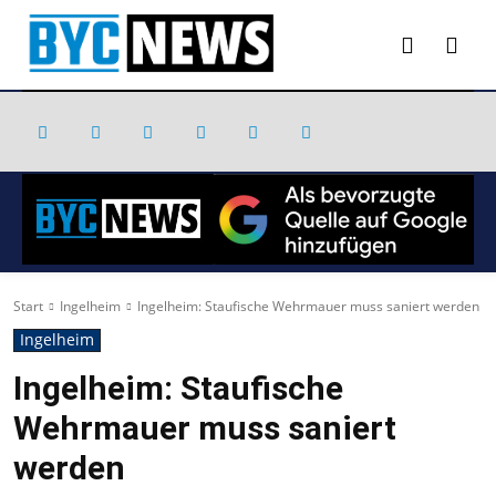
Start
Ingelheim
Ingelheim: Staufische Wehrmauer muss saniert werden
Ingelheim
Ingelheim: Staufische
Wehrmauer muss saniert
werden