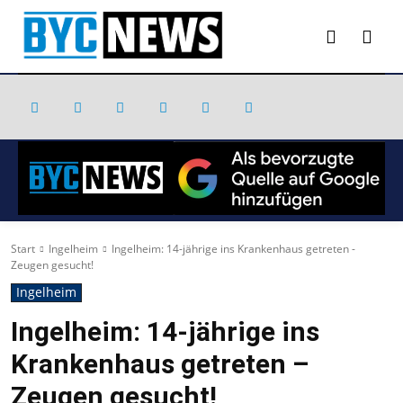
Start
Ingelheim
Ingelheim: 14-jährige ins Krankenhaus getreten -
Zeugen gesucht!
Ingelheim
Ingelheim: 14-jährige ins
Krankenhaus getreten –
Zeugen gesucht!