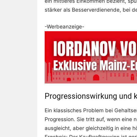
ein mittleres Einkommen bezieht, spü
stärker als Besserverdienende, bei de
-Werbeanzeige-
Progressionswirkung und k
Ein klassisches Problem bei Gehaltse
Progression. Sie tritt auf, wenn eine
ausgleicht, aber gleichzeitig in eine