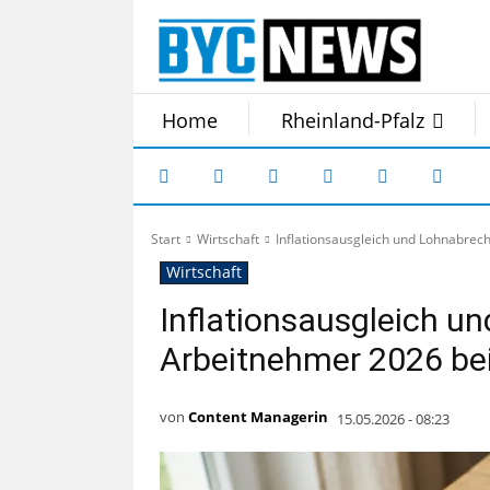
Home
Rheinland-Pfalz
Start
Wirtschaft
Inflationsausgleich und Lohnabre
Wirtschaft
Inflationsausgleich 
Arbeitnehmer 2026 be
von
Content Managerin
15.05.2026 - 08:23