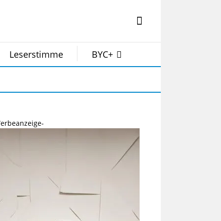
Leserstimme
BYC+
erbeanzeige-