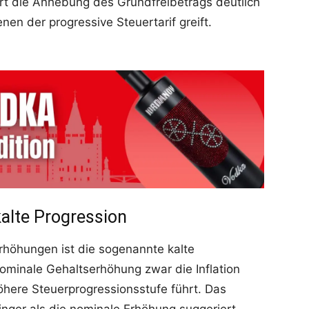
rt die Anhebung des Grundfreibetrags deutlich
nen der progressive Steuertarif greift.
alte Progression
rhöhungen ist die sogenannte kalte
 nominale Gehaltserhöhung zwar die Inflation
 höhere Steuerprogressionsstufe führt. Das