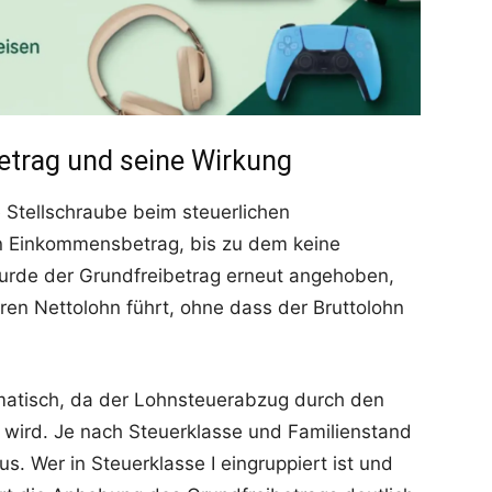
etrag und seine Wirkung
e Stellschraube beim steuerlichen
en Einkommensbetrag, bis zu dem keine
urde der Grundfreibetrag erneut angehoben,
ren Nettolohn führt, ohne dass der Bruttolohn
matisch, da der Lohnsteuerabzug durch den
wird. Je nach Steuerklasse und Familienstand
aus. Wer in Steuerklasse I eingruppiert ist und