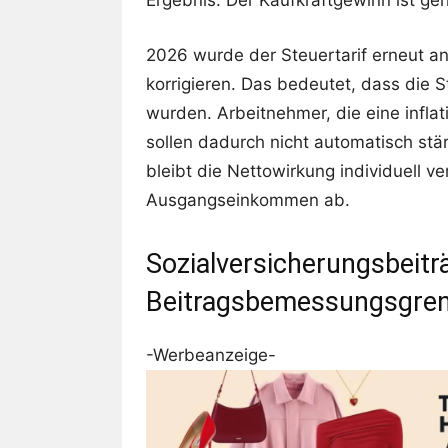
Ergebnis: Der Kaufkraftgewinn ist ger
2026 wurde der Steuertarif erneut a
korrigieren. Das bedeutet, dass die
wurden. Arbeitnehmer, die eine infl
sollen dadurch nicht automatisch stä
bleibt die Nettowirkung individuell 
Ausgangseinkommen ab.
Sozialversicherungsbeitr
Beitragsbemessungsgre
-Werbeanzeige-