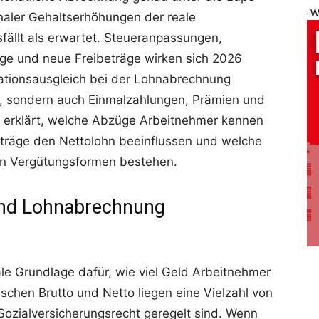
-W
minaler Gehaltserhöhungen der reale
sfällt als erwartet. Steueranpassungen,
äge und neue Freibeträge wirken sich 2026
flationsausgleich bei der Lohnabrechnung
er, sondern auch Einmalzahlungen, Prämien und
el erklärt, welche Abzüge Arbeitnehmer kennen
eträge den Nettolohn beeinflussen und welche
en Vergütungsformen bestehen.
 und Lohnabrechnung
le Grundlage dafür, wie viel Geld Arbeitnehmer
schen Brutto und Netto liegen eine Vielzahl von
Sozialversicherungsrecht geregelt sind. Wenn