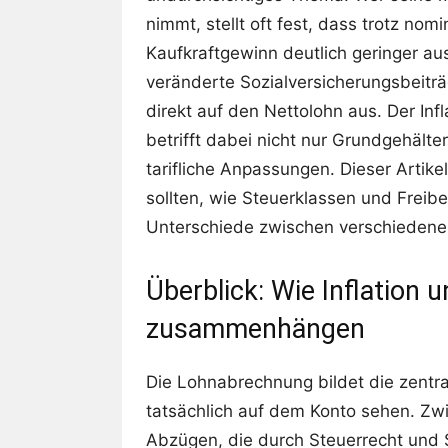
nimmt, stellt oft fest, dass trotz no
Kaufkraftgewinn deutlich geringer au
veränderte Sozialversicherungsbeitr
direkt auf den Nettolohn aus. Der In
betrifft dabei nicht nur Grundgehält
tarifliche Anpassungen. Dieser Artik
sollten, wie Steuerklassen und Freib
Unterschiede zwischen verschieden
Überblick: Wie Inflation
zusammenhängen
Die Lohnabrechnung bildet die zentra
tatsächlich auf dem Konto sehen. Zwi
Abzügen, die durch Steuerrecht und 