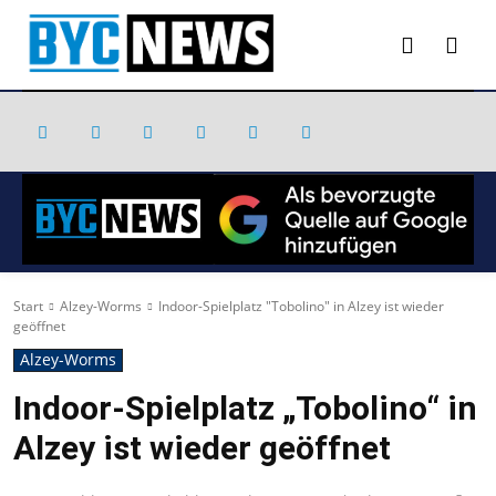
Start
Alzey-Worms
Indoor-Spielplatz "Tobolino" in Alzey ist wieder
geöffnet
Alzey-Worms
Indoor-Spielplatz „Tobolino“ in
Alzey ist wieder geöffnet