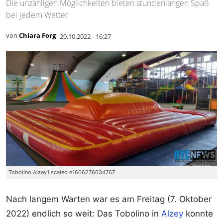
Die unzähligen Möglichkeiten bieten stundenlangen Spaß
bei jedem Wetter
von
Chiara Forg
20.10.2022 - 16:27
Tobolino Alzey1 scaled e1666276034767
Nach langem Warten war es am Freitag (7. Oktober
2022) endlich so weit: Das Tobolino in
Alzey
konnte