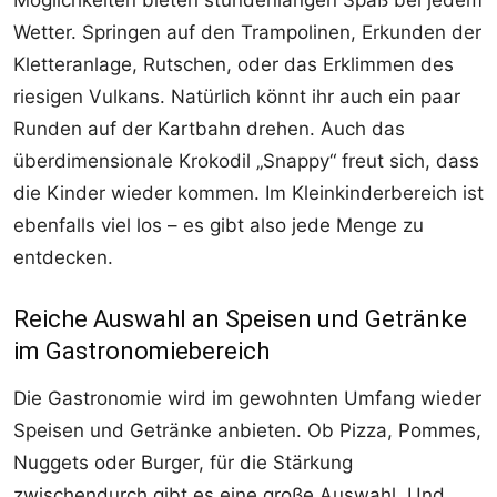
Möglichkeiten bieten stundenlangen Spaß bei jedem
Wetter. Springen auf den Trampolinen, Erkunden der
Kletteranlage, Rutschen, oder das Erklimmen des
riesigen Vulkans. Natürlich könnt ihr auch ein paar
Runden auf der Kartbahn drehen. Auch das
überdimensionale Krokodil „Snappy“ freut sich, dass
die Kinder wieder kommen. Im Kleinkinderbereich ist
ebenfalls viel los – es gibt also jede Menge zu
entdecken.
Reiche Auswahl an Speisen und Getränke
im Gastronomiebereich
Die Gastronomie wird im gewohnten Umfang wieder
Speisen und Getränke anbieten. Ob Pizza, Pommes,
Nuggets oder Burger, für die Stärkung
zwischendurch gibt es eine große Auswahl. Und