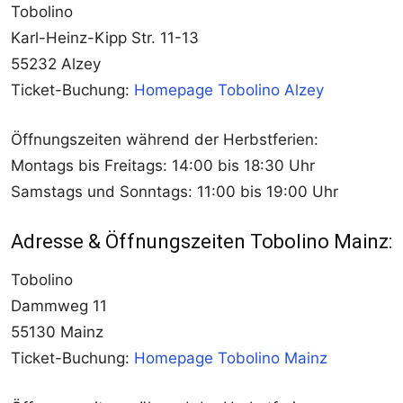
Tobolino
Karl-Heinz-Kipp Str. 11-13
55232 Alzey
Ticket-Buchung:
Homepage Tobolino Alzey
Öffnungszeiten während der Herbstferien:
Montags bis Freitags: 14:00 bis 18:30 Uhr
Samstags und Sonntags: 11:00 bis 19:00 Uhr
Adresse & Öffnungszeiten Tobolino Mainz:
Tobolino
Dammweg 11
55130 Mainz
Ticket-Buchung:
Homepage Tobolino Mainz