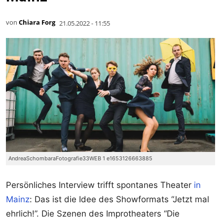
von
Chiara Forg
21.05.2022 - 11:55
AndreaSchombaraFotografie33WEB 1 e1653126663885
Persönliches Interview trifft spontanes Theater
in
Mainz
: Das ist die Idee des Showformats “Jetzt mal
ehrlich!”. Die Szenen des Improtheaters “Die