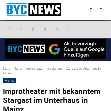
Start
Mainz
Improtheater mit bekanntem Stargast im Unterhaus in
Mainz
Mainz
Improtheater mit bekanntem
Stargast im Unterhaus in
Mainz