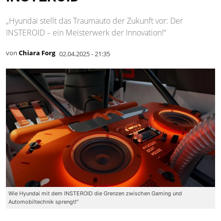
„Hyundai stellt das Traumauto der Zukunft vor: Der
INSTEROID – ein Meisterwerk der Innovation!“
von
Chiara Forg
02.04.2025 - 21:35
Wie Hyundai mit dem INSTEROID die Grenzen zwischen Gaming und
Automobiltechnik sprengt!“