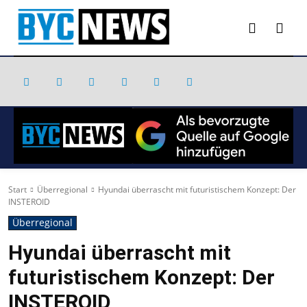
Start
Überregional
Hyundai überrascht mit futuristischem Konzept: Der
INSTEROID
Überregional
Hyundai überrascht mit
futuristischem Konzept: Der
INSTEROID