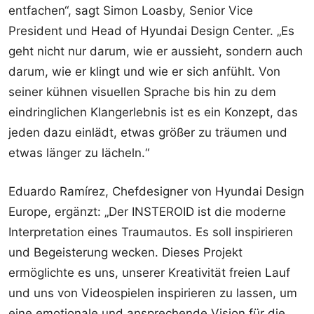
entfachen“, sagt Simon Loasby, Senior Vice
President und Head of Hyundai Design Center. „Es
geht nicht nur darum, wie er aussieht, sondern auch
darum, wie er klingt und wie er sich anfühlt. Von
seiner kühnen visuellen Sprache bis hin zu dem
eindringlichen Klangerlebnis ist es ein Konzept, das
jeden dazu einlädt, etwas größer zu träumen und
etwas länger zu lächeln.“
Eduardo Ramírez, Chefdesigner von Hyundai Design
Europe, ergänzt: „Der INSTEROID ist die moderne
Interpretation eines Traumautos. Es soll inspirieren
und Begeisterung wecken. Dieses Projekt
ermöglichte es uns, unserer Kreativität freien Lauf
und uns von Videospielen inspirieren zu lassen, um
eine emotionale und ansprechende Vision für die