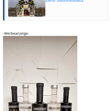
zieht Jahresbilanz
-Werbeanzeige-