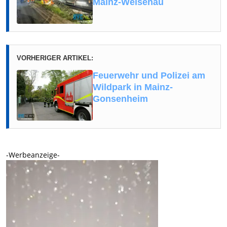
Mainz-Weisenau
VORHERIGER ARTIKEL:
Feuerwehr und Polizei am
Wildpark in Mainz-
Gonsenheim
-Werbeanzeige-