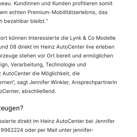
iveau. Kundinnen und Kunden profitieren somit
nem echten Premium-Mobilitätserlebnis, das
h bezahlbar bleibt.“
ort können Interessierte die Lynk & Co Modelle
und 08 direkt im Heinz AutoCenter live erleben
hrzeuge stehen vor Ort bereit und ermöglichen
gn, Verarbeitung, Technologie und
 AutoCenter die Möglichkeit, die
rnen“, sagt Jennifer Winkler, Ansprechpartnerin
oCenter, abschließend.
rzeugen?
ssierte direkt im Heinz AutoCenter bei Jennifer
 9962224 oder per Mail unter jennifer-