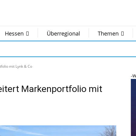
Hessen
Überregional
Themen
folio mit Lynk & Co
-W
itert Markenportfolio mit