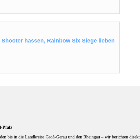
e Shooter hassen, Rainbow Six Siege lieben
d-Pfalz
en bis in die Landkreise Groß-Gerau und den Rheingau – wir berichten direkt 