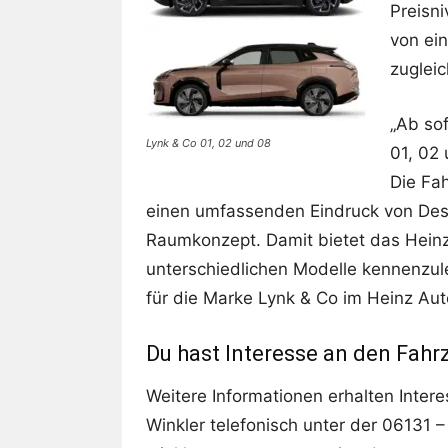
Preisn
von ei
zugleic
„Ab sof
Lynk & Co 01, 02 und 08
01, 02 
Die Fa
einen umfassenden Eindruck von Desi
Raumkonzept. Damit bietet das Heinz
unterschiedlichen Modelle kennenzule
für die Marke Lynk & Co im Heinz Aut
Du hast Interesse an den Fah
Weitere Informationen erhalten Intere
Winkler telefonisch unter der 06131 –