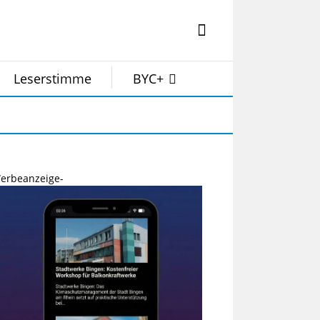
Leserstimme
BYC+
erbeanzeige-