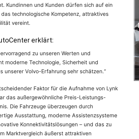
t. Kundinnen und Kunden dürfen sich auf ein
 das technologische Kompetenz, attraktives
ität vereint.
utoCenter erklärt:
hervorragend zu unseren Werten und
int moderne Technologie, Sicherheit und
us unserer Volvo-Erfahrung sehr schätzen.“
ntscheidender Faktor für die Aufnahme von Lynk
ar das außergewöhnliche Preis-Leistungs-
tnis. Die Fahrzeuge überzeugen durch
rtige Ausstattung, moderne Assistenzsysteme
novative Konnektivitätslösungen – und das zu
m Marktvergleich äußerst attraktiven