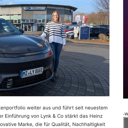
nportfolio weiter aus und führt seit neuestem
-W
r Einführung von Lynk & Co stärkt das Heinz
vative Marke, die für Qualität, Nachhaltigkeit