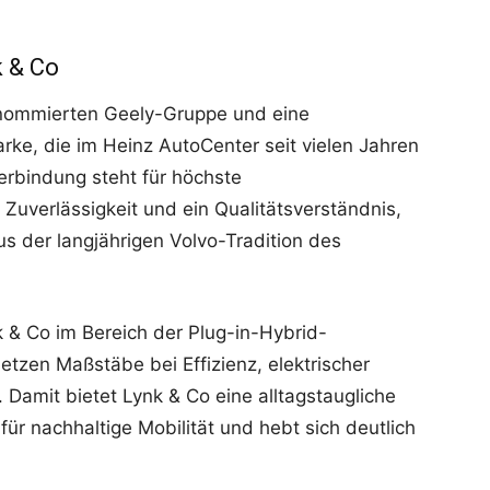
k & Co
 renommierten Geely-Gruppe und eine
ke, die im Heinz AutoCenter seit vielen Jahren
Verbindung steht für höchste
Zuverlässigkeit und ein Qualitätsverständnis,
s der langjährigen Volvo-Tradition des
k & Co im Bereich der Plug-in-Hybrid-
etzen Maßstäbe bei Effizienz, elektrischer
Damit bietet Lynk & Co eine alltagstaugliche
ür nachhaltige Mobilität und hebt sich deutlich