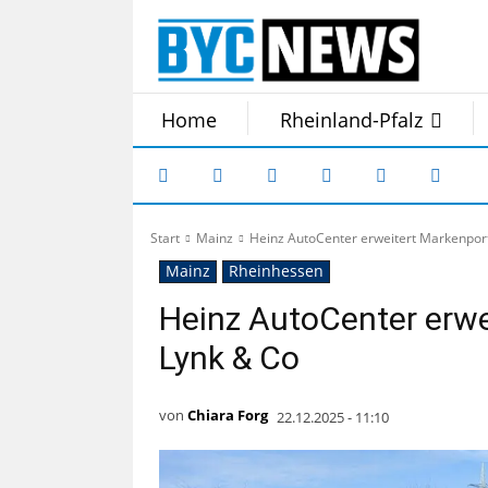
Home
Rheinland-Pfalz
Start
Mainz
Heinz AutoCenter erweitert Markenport
Mainz
Rheinhessen
Heinz AutoCenter erwe
Lynk & Co
von
Chiara Forg
22.12.2025 - 11:10