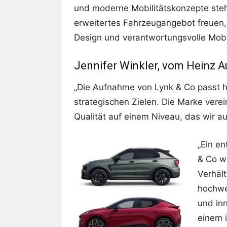
und moderne Mobilitätskonzepte steh
erweitertes Fahrzeugangebot freuen,
Design und verantwortungsvolle Mobil
Jennifer Winkler, vom Heinz A
„Die Aufnahme von Lynk & Co passt 
strategischen Zielen. Die Marke vere
Qualität auf einem Niveau, das wir a
„Ein e
& Co w
Verhäl
hochwe
und in
einem i