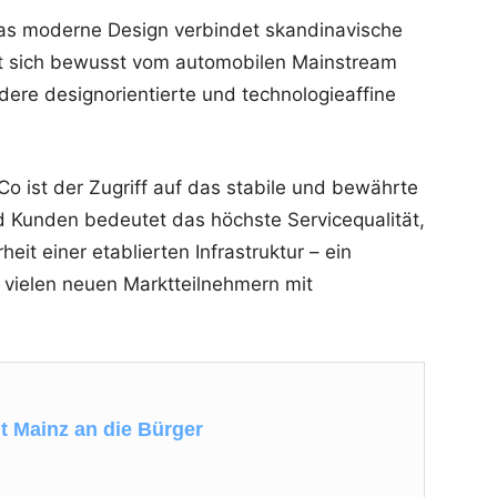
Das moderne Design verbindet skandinavische
bt sich bewusst vom automobilen Mainstream
dere designorientierte und technologieaffine
 Co ist der Zugriff auf das stabile und bewährte
d Kunden bedeutet das höchste Servicequalität,
eit einer etablierten Infrastruktur – ein
vielen neuen Marktteilnehmern mit
t Mainz an die Bürger