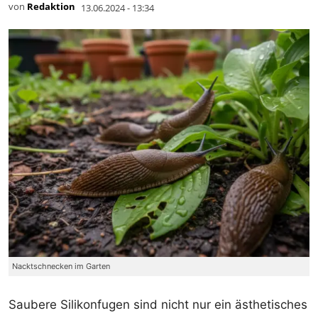
von
Redaktion
13.06.2024 - 13:34
Nacktschnecken im Garten
Saubere Silikonfugen sind nicht nur ein ästhetisches