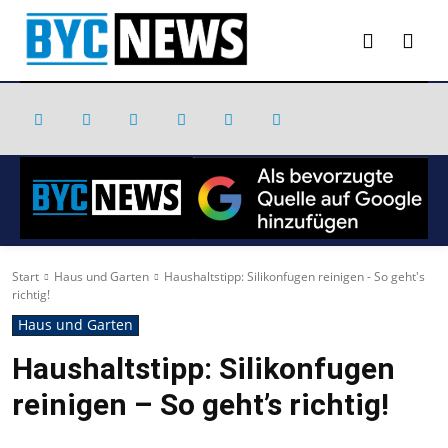
Start
Haus und Garten
Haushaltstipp: Silikonfugen reinigen - So geht's
richtig!
Haus und Garten
Haushaltstipp: Silikonfugen
reinigen – So geht’s richtig!