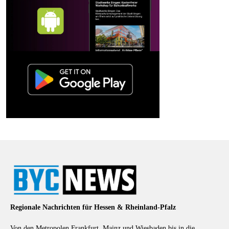
Regionale Nachrichten für Hessen & Rheinland-Pfalz
Von den Metropolen Frankfurt, Mainz und Wiesbaden bis in die