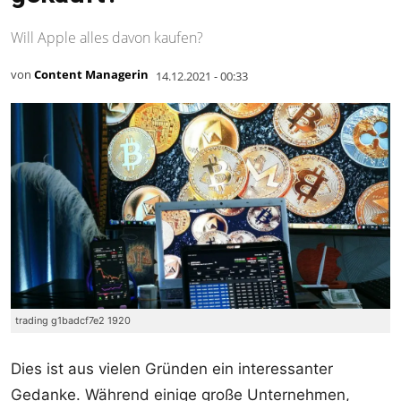
Will Apple alles davon kaufen?
von
Content Managerin
14.12.2021 - 00:33
trading g1badcf7e2 1920
Dies ist aus vielen Gründen ein interessanter
Gedanke. Während einige große Unternehmen,