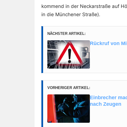
kommend in der Neckarstraße auf H
in die Münchener Straße).
NÄCHSTER ARTIKEL:
Rückruf von M
VORHERIGER ARTIKEL:
Einbrecher mac
nach Zeugen