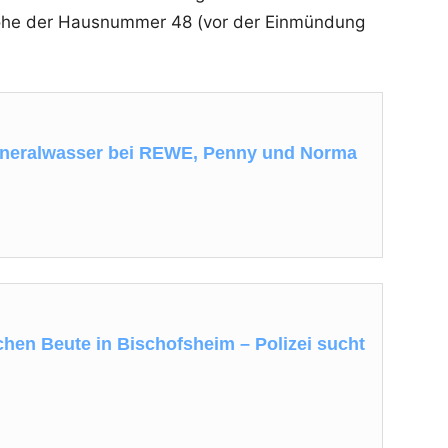
öhe der Hausnummer 48 (vor der Einmündung
ineralwasser bei REWE, Penny und Norma
hen Beute in Bischofsheim – Polizei sucht