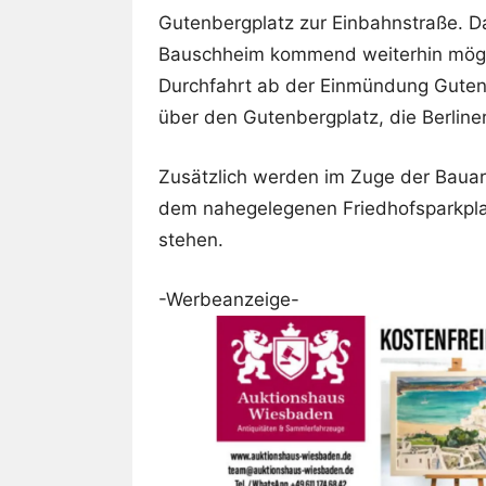
Gutenbergplatz zur Einbahnstraße. D
Bauschheim kommend weiterhin möglic
Durchfahrt ab der Einmündung Gutenb
über den Gutenbergplatz, die Berline
Zusätzlich werden im Zuge der Bauar
dem nahegelegenen Friedhofsparkplat
stehen.
-Werbeanzeige-