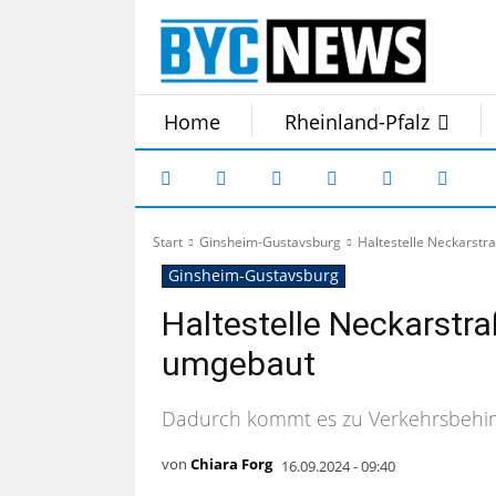
Home
Rheinland-Pfalz
Start
Ginsheim-Gustavsburg
Haltestelle Neckarstr
Ginsheim-Gustavsburg
Haltestelle Neckarstra
umgebaut
Dadurch kommt es zu Verkehrsbehi
von
Chiara Forg
16.09.2024 - 09:40