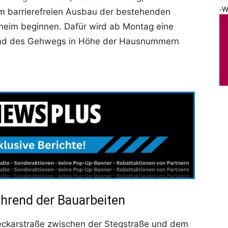
-W
m barrierefreien Ausbau der bestehenden
sheim beginnen. Dafür wird ab Montag eine
 und des Gehwegs in Höhe der Hausnummern
hrend der Bauarbeiten
eckarstraße zwischen der Stegstraße und dem