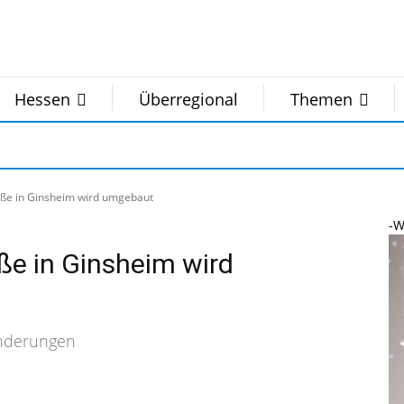
Hessen
Überregional
Themen
aße in Ginsheim wird umgebaut
-W
ße in Ginsheim wird
nderungen