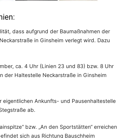
nien:
ität, dass aufgrund der Baumaßnahmen der
 Neckarstraße in Ginsheim verlegt wird. Dazu
mber, ca. 4 Uhr (Linien 23 und 83) bzw. 8 Uhr
an der Haltestelle Neckarstraße in Ginsheim
der eigentlichen Ankunfts- und Pausenhaltestelle
 Stegstraße ab.
ainspitze“ bzw. „An den Sportstätten“ erreichen
 befindet sich aus Richtung Bauschheim