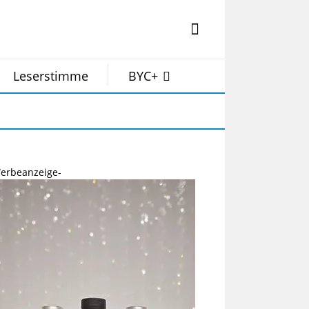
Leserstimme
BYC+
erbeanzeige-