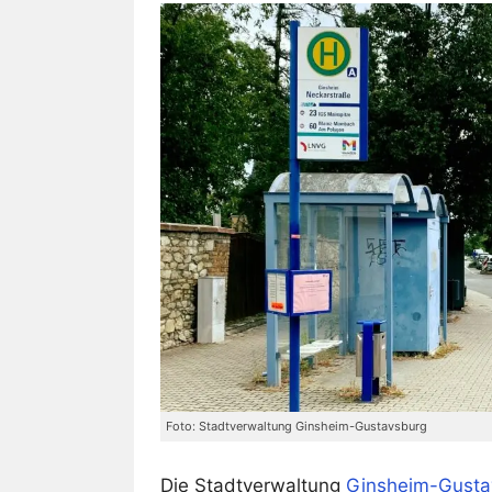
Foto: Stadtverwaltung Ginsheim-Gustavsburg
Die Stadtverwaltung
Ginsheim-Gusta