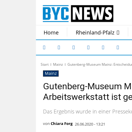
Home
Rheinland-Pfalz
Start
Mainz
Gutenberg-Museum Mainz: Entscheidung 
Mainz
Gutenberg-Museum Mai
Arbeitswerkstatt ist ge
Das Ergebnis wurde in einer Presseko
von
Chiara Forg
26.06.2020 - 13:21