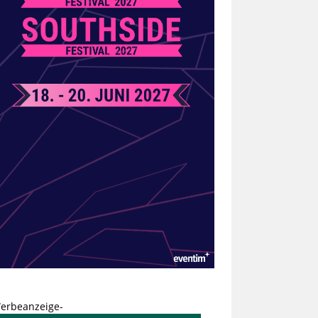
erbeanzeige-