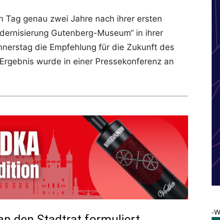
n Tag genau zwei Jahre nach ihrer ersten
odernisierung Gutenberg-Museum“ in ihrer
nnerstag die Empfehlung für die Zukunft des
Ergebnis wurde in einer Pressekonferenz an
-W
n den Stadtrat formuliert