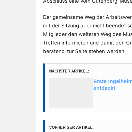
Abschluss eine vom Gutenberg-Muse
Der gemeinsame Weg der Arbeitswer
mit der Sitzung aber nicht beendet 
Mitglieder den weiteren Weg des Mus
Treffen informieren und damit den G
beratend zur Seite stehen werden.
NÄCHSTER ARTIKEL:
Erste Ingelhei
entdeckt
VORHERIGER ARTIKEL: