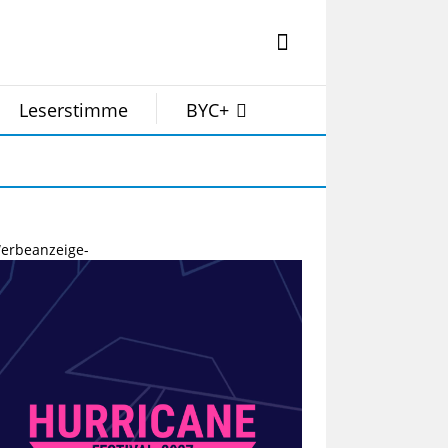
Leserstimme
BYC+
erbeanzeige-