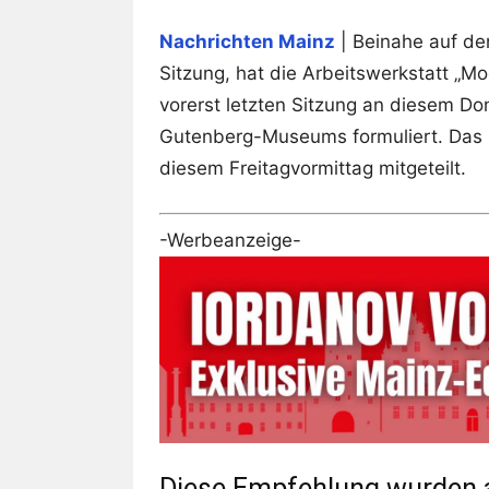
Nachrichten Mainz
| Beinahe auf de
Sitzung, hat die Arbeitswerkstatt „M
vorerst letzten Sitzung an diesem Do
Gutenberg-Museums formuliert. Das 
diesem Freitagvormittag mitgeteilt.
-Werbeanzeige-
Diese Empfehlung wurden a