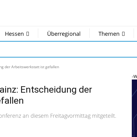
Hessen
Überregional
Themen
der Arbeitswerkstatt ist gefallen
-W
nz: Entscheidung der
fallen
nferenz an diesem Freitagvormittag mitgeteilt.