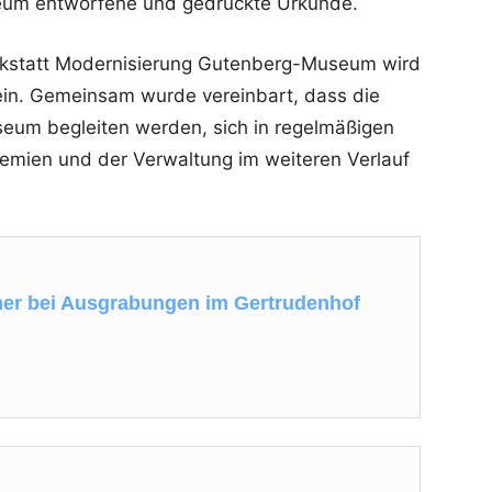
um entworfene und gedruckte Urkunde.
kstatt Modernisierung Gutenberg-Museum wird
sein. Gemeinsam wurde vereinbart, dass die
eum begleiten werden, sich in regelmäßigen
remien und der Verwaltung im weiteren Verlauf
mer bei Ausgrabungen im Gertrudenhof