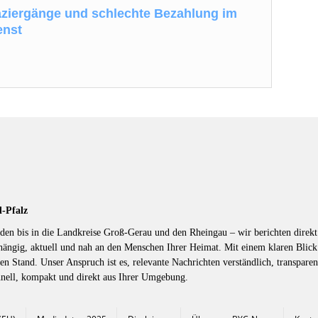
ziergänge und schlechte Bezahlung im
enst
d-Pfalz
en bis in die Landkreise Groß-Gerau und den Rheingau – wir berichten direkt 
hängig, aktuell und nah an den Menschen Ihrer Heimat. Mit einem klaren Blic
en Stand. Unser Anspruch ist es, relevante Nachrichten verständlich, transparen
hnell, kompakt und direkt aus Ihrer Umgebung.