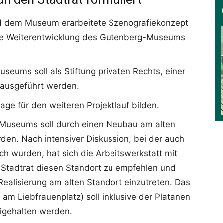
nd dem Museum erarbeitete Szenografiekonzept
liche Weiterentwicklung des Gutenberg-Museums
seums soll als Stiftung privaten Rechts, einer
ausgeführt werden.
age für den weiteren Projektlauf bilden.
-Museums soll durch einen Neubau am alten
erden. Nach intensiver Diskussion, bei der auch
ch wurden, hat sich die Arbeitswerkstatt mit
 Stadtrat diesen Standort zu empfehlen und
 Realisierung am alten Standort einzutreten. Das
am Liebfrauenplatz) soll inklusive der Platanen
eigehalten werden.