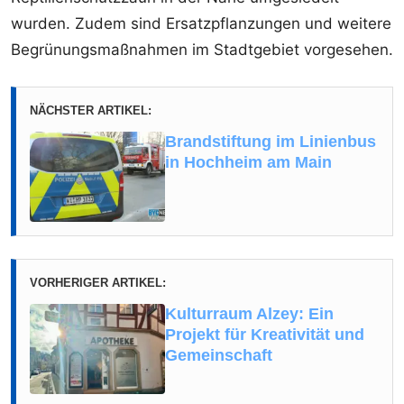
wurden. Zudem sind Ersatzpflanzungen und weitere
Begrünungsmaßnahmen im Stadtgebiet vorgesehen.
NÄCHSTER ARTIKEL:
Brandstiftung im Linienbus
in Hochheim am Main
VORHERIGER ARTIKEL:
Kulturraum Alzey: Ein
Projekt für Kreativität und
Gemeinschaft