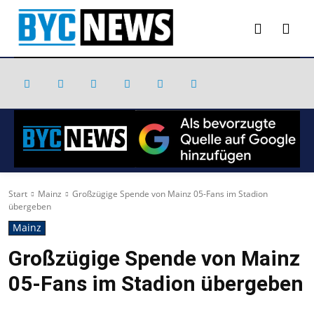
Start
Mainz
Großzügige Spende von Mainz 05-Fans im Stadion
übergeben
Mainz
Großzügige Spende von Mainz
05-Fans im Stadion übergeben