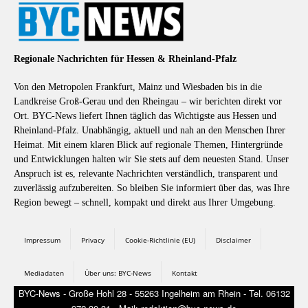
Regionale Nachrichten für Hessen & Rheinland-Pfalz
Von den Metropolen Frankfurt, Mainz und Wiesbaden bis in die
Landkreise Groß-Gerau und den Rheingau – wir berichten direkt vor
Ort. BYC-News liefert Ihnen täglich das Wichtigste aus Hessen und
Rheinland-Pfalz. Unabhängig, aktuell und nah an den Menschen Ihrer
Heimat. Mit einem klaren Blick auf regionale Themen, Hintergründe
und Entwicklungen halten wir Sie stets auf dem neuesten Stand. Unser
Anspruch ist es, relevante Nachrichten verständlich, transparent und
zuverlässig aufzubereiten. So bleiben Sie informiert über das, was Ihre
Region bewegt – schnell, kompakt und direkt aus Ihrer Umgebung.
Impressum
Privacy
Cookie-Richtlinie (EU)
Disclaimer
Mediadaten
Über uns: BYC-News
Kontakt
BYC-News - Große Hohl 28 - 55263 Ingelheim am Rhein - Tel. 06132