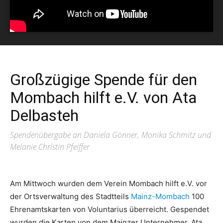
Großzügige Spende für den
Mombach hilft e.V. von Ata
Delbasteh
Spendenübergabe an Daniela Gönner, Monika Schmitz und
Melanie Christin Pfeiffer
Am Mittwoch wurden dem Verein Mombach hilft e.V. vor
der Ortsverwaltung des Stadtteils
Mainz-Mombach
100
Ehrenamtskarten von Voluntarius überreicht. Gespendet
wurden die Karten von dem Mainzer Unternehmer, Ata