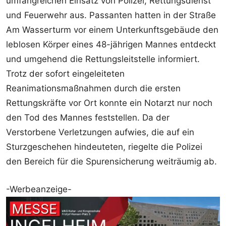
umfangreichen Einsatz von Polizei, Rettungsdienst
und Feuerwehr aus. Passanten hatten in der Straße
Am Wasserturm vor einem Unterkunftsgebäude den
leblosen Körper eines 48-jährigen Mannes entdeckt
und umgehend die Rettungsleitstelle informiert.
Trotz der sofort eingeleiteten
Reanimationsmaßnahmen durch die ersten
Rettungskräfte vor Ort konnte ein Notarzt nur noch
den Tod des Mannes feststellen. Da der
Verstorbene Verletzungen aufwies, die auf ein
Sturzgeschehen hindeuteten, riegelte die Polizei
den Bereich für die Spurensicherung weiträumig ab.
-Werbeanzeige-