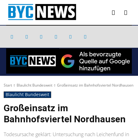
Start
Blaulicht Bundesweit
Großeinsatz im Bahnhofsviertel Nordhausen
Blaulicht Bundesweit
Großeinsatz im
Bahnhofsviertel Nordhausen
Todesursache geklärt: Untersuchung nach Leichenfund in