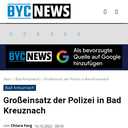
Start
Bad Kreuznach
Großeinsatz der Polizei in Bad Kreuznach
Bad Kreuznach
Großeinsatz der Polizei in Bad
Kreuznach
von
Chiara Forg
16.10.2022 - 08:35