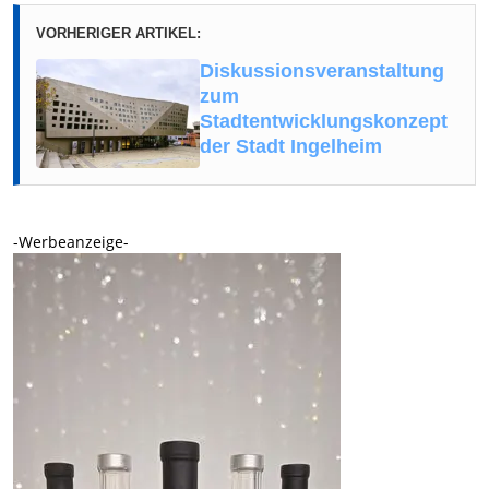
VORHERIGER ARTIKEL:
Diskussionsveranstaltung
zum
Stadtentwicklungskonzept
der Stadt Ingelheim
-Werbeanzeige-