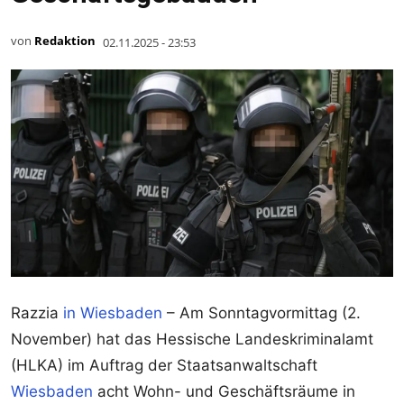
von
Redaktion
02.11.2025 - 23:53
Razzia
in Wiesbaden
– Am Sonntagvormittag (2.
November) hat das Hessische Landeskriminalamt
(HLKA) im Auftrag der Staatsanwaltschaft
Wiesbaden
acht Wohn- und Geschäftsräume in