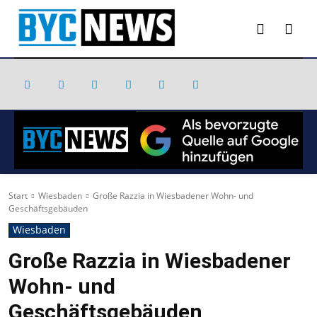
Start
Wiesbaden
Große Razzia in Wiesbadener Wohn- und
Geschäftsgebäuden
Wiesbaden
Große Razzia in Wiesbadener
Wohn- und
Geschäftsgebäuden