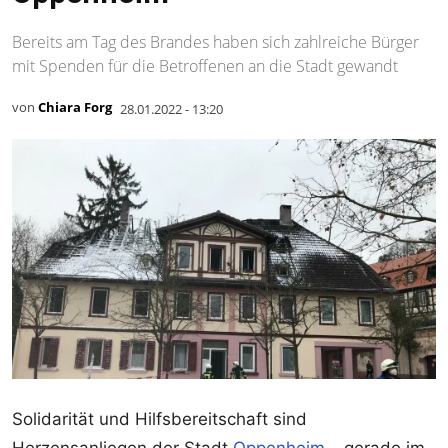
Bereits am Tag des Brandes haben sich zahlreiche Bürger
mit Spenden für die Betroffenen an die Stadt gewandt
von
Chiara Forg
28.01.2022 - 13:20
Solidarität und Hilfsbereitschaft sind