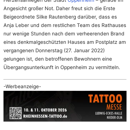
Herzensanliegen der Stadt
Oppenheim
– gerade im
Angesicht großer Not. Daher freut sich die Erste
Beigeordnete Silke Rautenberg darüber, dass es
Anja Leber und dem restlichen Team des Rathauses
nur wenige Stunden nach dem verheerenden Brand
eines denkmalgeschützten Hauses am Postplatz am
vergangenen Donnerstag (27. Januar 2022)
gelungen ist, den betroffenen Bewohnern eine
Übergangsunterkunft in Oppenheim zu vermitteln.
-Werbeanzeige-