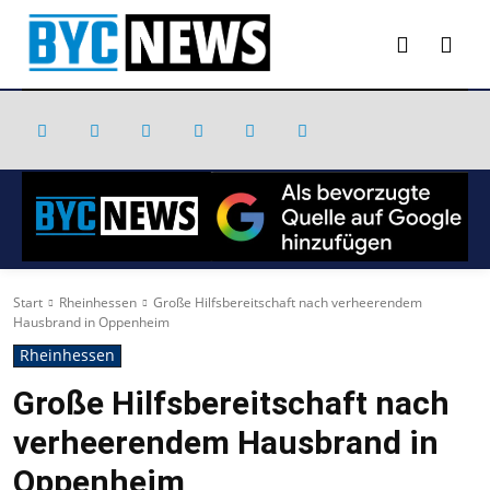
Start
Rheinhessen
Große Hilfsbereitschaft nach verheerendem
Hausbrand in Oppenheim
Rheinhessen
Große Hilfsbereitschaft nach
verheerendem Hausbrand in
Oppenheim