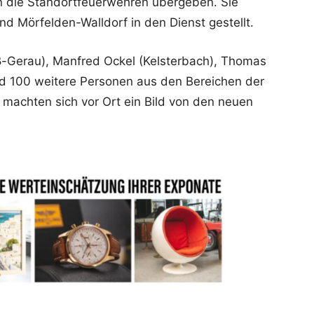
an die Standortfeuerwehren übergeben. Sie
d Mörfelden-Walldorf in den Dienst gestellt.
ß-Gerau), Manfred Ockel (Kelsterbach), Thomas
nd 100 weitere Personen aus den Bereichen der
 machten sich vor Ort ein Bild von den neuen