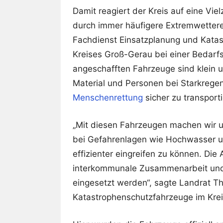
Damit reagiert der Kreis auf eine Vie
durch immer häufigere Extremwettere
Fachdienst Einsatzplanung und Kata
Kreises Groß-Gerau bei einer Bedarfs
angeschafften Fahrzeuge sind klein u
Material und Personen bei Starkreg
Menschenrettung
sicher zu transporti
„Mit diesen Fahrzeugen machen wir u
bei Gefahrenlagen wie Hochwasser u
effizienter eingreifen zu können. Die
interkommunale Zusammenarbeit und z
eingesetzt werden“, sagte Landrat T
Katastrophenschutzfahrzeuge im Kre