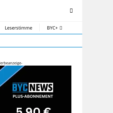
Leserstimme
BYC+
erbeanzeige-