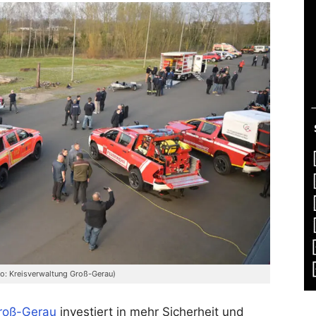
to: Kreisverwaltung Groß-Gerau)
roß-Gerau
investiert in mehr Sicherheit und