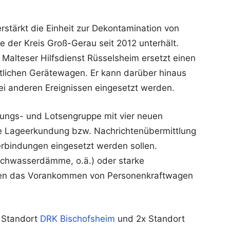
tärkt die Einheit zur Dekontamination von
e der Kreis Groß-Gerau seit 2012 unterhält.
Malteser Hilfsdienst Rüsselsheim ersetzt einen
ftlichen Gerätewagen. Er kann darüber hinaus
ei anderen Ereignissen eingesetzt werden.
dungs- und Lotsengruppe mit vier neuen
lle Lageerkundung bzw. Nachrichtenübermittlung
erbindungen eingesetzt werden sollen.
chwasserdämme, o.ä.) oder starke
hen das Vorankommen von Personenkraftwagen
x Standort
DRK Bischofsheim
und 2x Standort