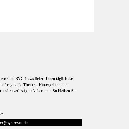
vor Ort. BYC-News liefert Ihnen täglich das
k auf regionale Themen, Hintergründe und
t und zuverlässig aufzubereiten. So bleiben Sie
kt
tion@byc-news.de