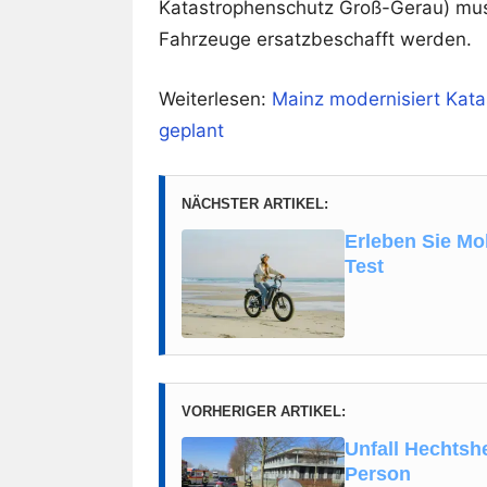
Katastrophenschutz Groß-Gerau) muss
Fahrzeuge ersatzbeschafft werden.
Weiterlesen:
Mainz modernisiert Katas
geplant
NÄCHSTER ARTIKEL:
Erleben Sie Mo
Test
VORHERIGER ARTIKEL:
Unfall Hechtsh
Person