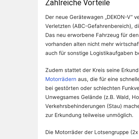
Zahlreiche Vorteile
Der neue Gerätewagen „DEKON-V“ vers
Verletzten (ABC-Gefahrenbereich), di
Das neu erworbene Fahrzeug für den 
vorhanden alten nicht mehr wirtscha
auch für sonstige Logistikaufgaben b
Zudem stattet der Kreis seine Erkun
Motorrädern
aus, die für eine schne
bei gestörten oder schlechten Funkv
Unwegsames Gelände (z.B. Wald, Ho
Verkehrsbehinderungen (Stau) mac
zur Erkundung teilweise unmöglich.
Die Motorräder der Lotsengruppe (2