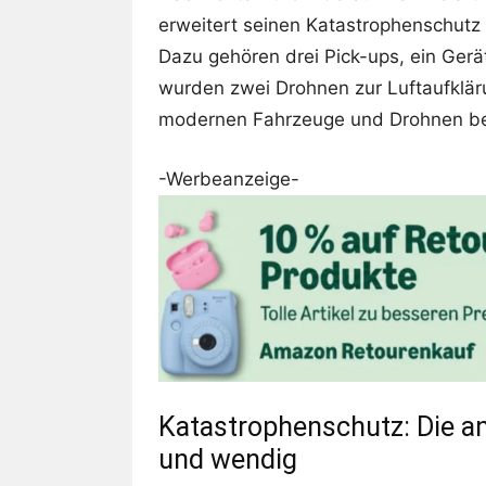
erweitert seinen Katastrophenschut
Dazu gehören drei Pick-ups, ein Gerä
wurden zwei Drohnen zur Luftaufklär
modernen Fahrzeuge und Drohnen bel
-Werbeanzeige-
Katastrophenschutz: Die a
und wendig