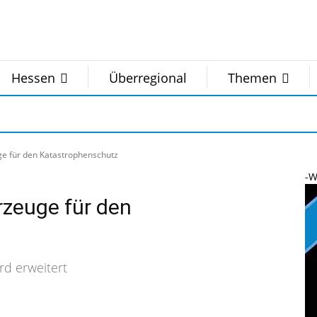
Hessen
Überregional
Themen
e für den Katastrophenschutz
-W
zeuge für den
rd erweitert