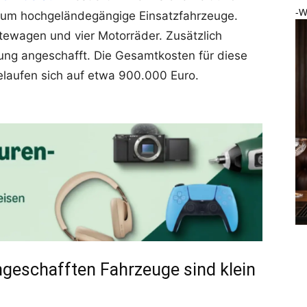
-W
z um hochgeländegängige Einsatzfahrzeuge.
tewagen und vier Motorräder. Zusätzlich
ung angeschafft. Die Gesamtkosten für diese
aufen sich auf etwa 900.000 Euro.
ngeschafften Fahrzeuge sind klein