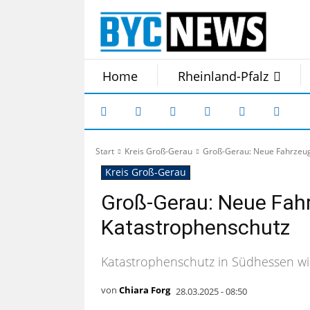
Home
Rheinland-Pfalz
Start
Kreis Groß-Gerau
Groß-Gerau: Neue Fahrzeug
Kreis Groß-Gerau
Groß-Gerau: Neue Fahr
Katastrophenschutz
Katastrophenschutz in Südhessen wi
von
Chiara Forg
28.03.2025 - 08:50