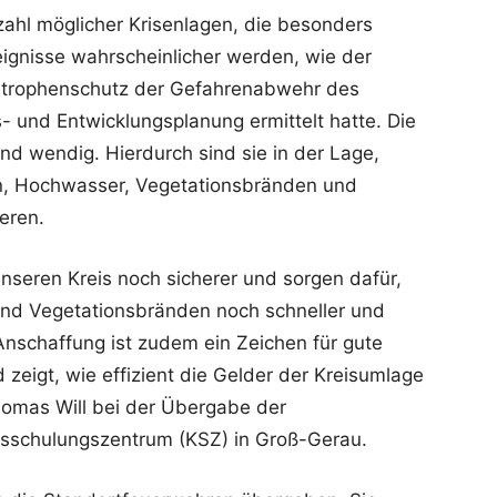
lzahl möglicher Krisenlagen, die besonders
ignisse wahrscheinlicher werden, wie der
strophenschutz der Gefahrenabwehr des
- und Entwicklungsplanung ermittelt hatte. Die
nd wendig. Hierdurch sind sie in der Lage,
en, Hochwasser, Vegetationsbränden und
eren.
nseren Kreis noch sicherer und sorgen dafür,
nd Vegetationsbränden noch schneller und
 Anschaffung ist zudem ein Zeichen für gute
eigt, wie effizient die Gelder der Kreisumlage
homas Will bei der Übergabe der
isschulungszentrum (KSZ) in Groß-Gerau.