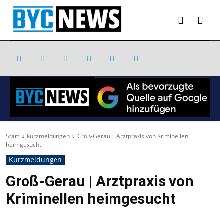
Start
Kurzmeldungen
Groß-Gerau | Arztpraxis von Kriminellen
heimgesucht
Kurzmeldungen
Groß-Gerau | Arztpraxis von
Kriminellen heimgesucht