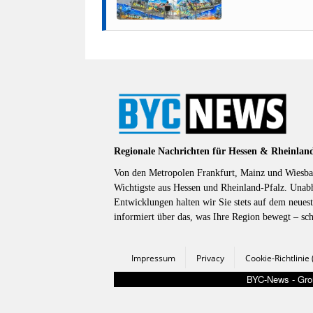
Regionale Nachrichten für Hessen & Rheinlan
Von den Metropolen Frankfurt, Mainz und Wiesbad
Wichtigste aus Hessen und Rheinland-Pfalz. Unab
Entwicklungen halten wir Sie stets auf dem neuest
informiert über das, was Ihre Region bewegt – sc
Impressum
Privacy
Cookie-Richtlinie
BYC-News - Groß