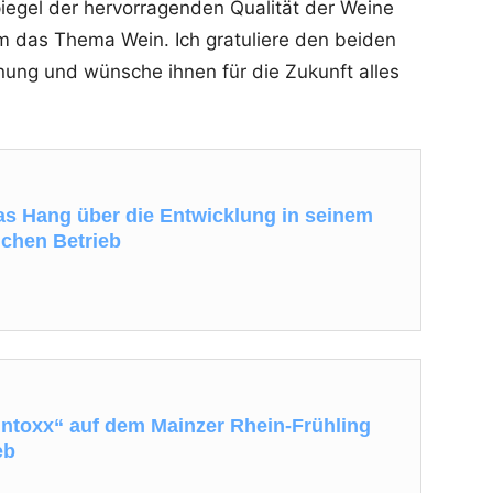
piegel der hervorragenden Qualität der Weine
m das Thema Wein. Ich gratuliere den beiden
nung und wünsche ihnen für die Zukunft alles
ias Hang über die Entwicklung in seinem
ichen Betrieb
Intoxx“ auf dem Mainzer Rhein-Frühling
eb