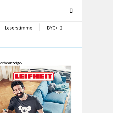
Leserstimme
BYC+
erbeanzeige-