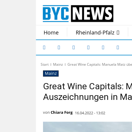
Home
Rheinland-Pfalz
Start
Mainz
Great Wine Capitals: Manuela Matz üb
Mainz
Great Wine Capitals: 
Auszeichnungen in Ma
von
Chiara Forg
16.04.2022 - 13:02