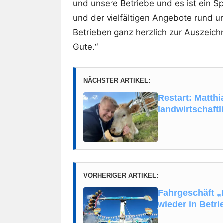
und unsere Betriebe und es ist ein S
und der vielfältigen Angebote rund u
Betrieben ganz herzlich zur Auszeich
Gute.“
NÄCHSTER ARTIKEL:
Restart: Matth
landwirtschaftl
VORHERIGER ARTIKEL:
Fahrgeschäft „
wieder in Betri