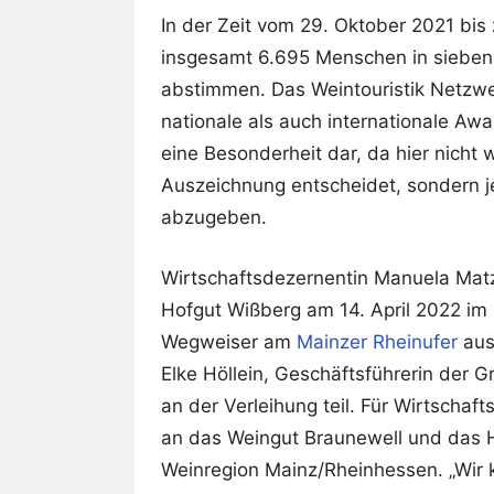
In der Zeit vom 29. Oktober 2021 bi
insgesamt 6.695 Menschen in sieben K
abstimmen. Das Weintouristik Netzwer
nationale als auch internationale Awa
eine Besonderheit dar, da hier nicht 
Auszeichnung entscheidet, sondern je
abzugeben.
Wirtschaftsdezernentin Manuela Mat
Hofgut Wißberg am 14. April 2022 im
Wegweiser am
Mainzer Rheinufer
aus
Elke Höllein, Geschäftsführerin der G
an der Verleihung teil. Für Wirtschaf
an das Weingut Braunewell und das H
Weinregion Mainz/Rheinhessen. „Wir k