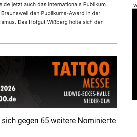
ide jetzt auch das internationale Publikum
-W
Braunewell den Publikums-Award in der
rismus. Das Hofgut Wißberg holte sich den
n sich gegen 65 weitere Nominierte