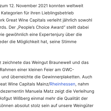
s zum 12. November 2021 konnten weltweit
ategorien für ihren Lieblingsbetrieb
k Great Wine Capitals verleiht jährlich sowohl
rds. Der „People’s Choice Award“ stellt dabei
wie gewöhnlich eine Expertenjury über die
der die Möglichkeit hat, seine Stimme
z zeichnete das Weingut Braunewell und das
 Rahmen einer kleinen Feier am GWC-
 und überreichte die Gewinnerplaketten. Auch
reat Wine Capitals Mainz/
Rheinhessen
, nahm
tsdezernentin Manuela Matz zeigt die Verleihung
ofgut Wißberg einmal mehr die Qualität der
önnen absolut stolz sein auf unsere Weingüter