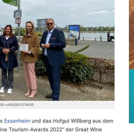
6 n e1650011274435
us
Essenheim
und das Hofgut Wißberg aus dem
 Wine Tourism-Awards 2022“ der Great Wine