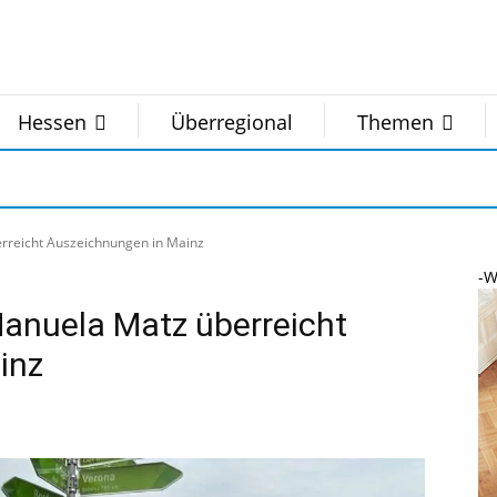
Hessen
Überregional
Themen
erreicht Auszeichnungen in Mainz
-W
Manuela Matz überreicht
inz