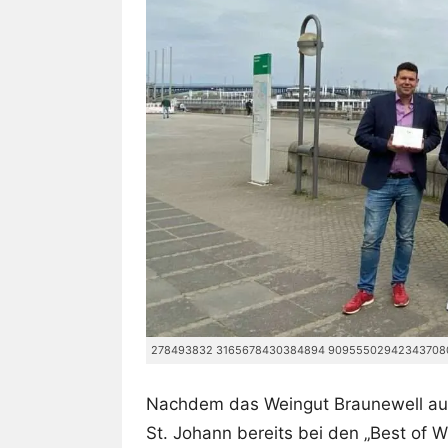
278493832 3165678430384894 909555029423437080
Nachdem das Weingut Braunewell a
St. Johann bereits bei den „Best of