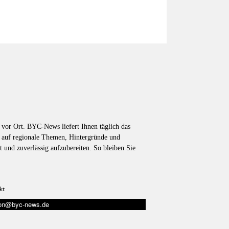
vor Ort. BYC-News liefert Ihnen täglich das
k auf regionale Themen, Hintergründe und
t und zuverlässig aufzubereiten. So bleiben Sie
kt
tion@byc-news.de