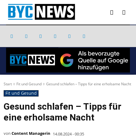
Start
Fit und Gesund
Gesund schlafen – Tipps für eine erholsame Nacht
Fit und Gesund
Gesund schlafen – Tipps für
eine erholsame Nacht
von
Content Managerin
14.08.2024 - 00:35