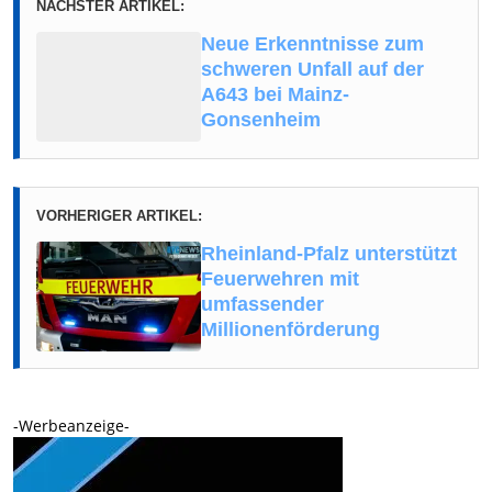
NÄCHSTER ARTIKEL:
Neue Erkenntnisse zum
schweren Unfall auf der
A643 bei Mainz-
Gonsenheim
VORHERIGER ARTIKEL:
Rheinland-Pfalz unterstützt
Feuerwehren mit
umfassender
Millionenförderung
-Werbeanzeige-