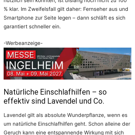
nützlich sein könnten, ist bislang noch nicht zu 100
% klar. Im Zweifelsfall gilt daher: Fernseher aus und
Smartphone zur Seite legen – dann schläft es sich
garantiert schneller ein.
-Werbeanzeige-
Natürliche Einschlafhilfen – so
effektiv sind Lavendel und Co.
Lavendel gilt als absolute Wunderpflanze, wenn es
um natürliche Einschlafhilfen geht. Schon alleine der
Geruch kann eine entspannende Wirkung mit sich