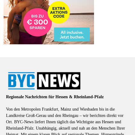
Regionale Nachrichten für Hessen & Rheinland-Pfalz
Von den Metropolen Frankfurt, Mainz und Wiesbaden bis in die
Landkreise Groß-Gerau und den Rheingau – wir berichten direkt vor
Ort. BYC-News liefert Ihnen täglich das Wichtigste aus Hessen und
Rheinland-Pfalz. Unabhängig, aktuell und nah an den Menschen Ihrer
Heimat. Mit einem klaren Blick auf regionale Themen, Hintergründe