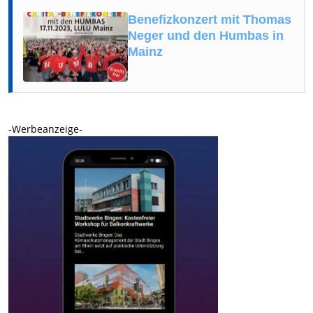
Benefizkonzert mit Thomas
Neger und den Humbas in
Mainz
-Werbeanzeige-