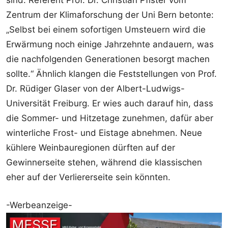
sind. Referent Prof. Dr. Christian Pfister vom
Zentrum der Klimaforschung der Uni Bern betonte:
„Selbst bei einem sofortigen Umsteuern wird die
Erwärmung noch einige Jahrzehnte andauern, was
die nachfolgenden Generationen besorgt machen
sollte.“ Ähnlich klangen die Feststellungen von Prof.
Dr. Rüdiger Glaser von der Albert-Ludwigs-
Universität Freiburg. Er wies auch darauf hin, dass
die Sommer- und Hitzetage zunehmen, dafür aber
winterliche Frost- und Eistage abnehmen. Neue
kühlere Weinbauregionen dürften auf der
Gewinnerseite stehen, während die klassischen
eher auf der Verliererseite sein könnten.
-Werbeanzeige-