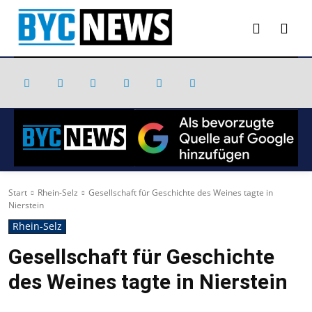
Start
Rhein-Selz
Gesellschaft für Geschichte des Weines tagte in
Nierstein
Rhein-Selz
Gesellschaft für Geschichte
des Weines tagte in Nierstein