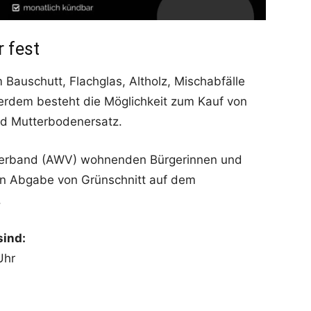
r fest
 Bauschutt, Flachglas, Altholz, Mischabfälle
erdem besteht die Möglichkeit zum Kauf von
d Mutterbodenersatz.
tsverband (AWV) wohnenden Bürgerinnen und
en Abgabe von Grünschnitt auf dem
.
sind:
Uhr