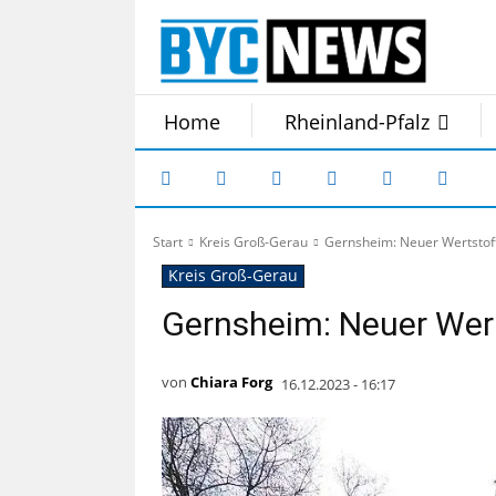
Home
Rheinland-Pfalz
Start
Kreis Groß-Gerau
Gernsheim: Neuer Wertstoff
Kreis Groß-Gerau
Gernsheim: Neuer Wert
von
Chiara Forg
16.12.2023 - 16:17