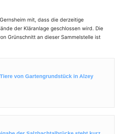
g Gernsheim mit, dass die derzeitige
ände der Kläranlage geschlossen wird. Die
on Grünschnitt an dieser Sammelstelle ist
 Tiere von Gartengrundstück in Alzey
igabe der Salzbachtalbrücke steht kurz