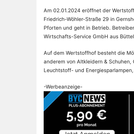
Am 02.01.2024 eröffnet der Wertstoff
Friedrich-Wöhler-Straße 29 in Gerns
Pforten und geht in Betrieb. Betreibe
Wirtschafts-Service GmbH aus Büttel
Auf dem Wertstoffhof besteht die Mög
anderem von Altkleidern & Schuhen, 
Leuchtstoff- und Energiesparlampen, 
-Werbeanzeige-