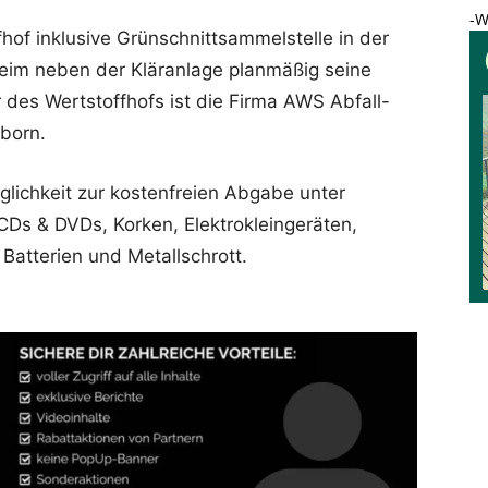
-W
hof inklusive Grünschnittsammelstelle in der
heim neben der Kläranlage planmäßig seine
r des Wertstoffhofs ist die Firma AWS Abfall-
born.
lichkeit zur kostenfreien Abgabe unter
CDs & DVDs, Korken, Elektrokleingeräten,
Batterien und Metallschrott.