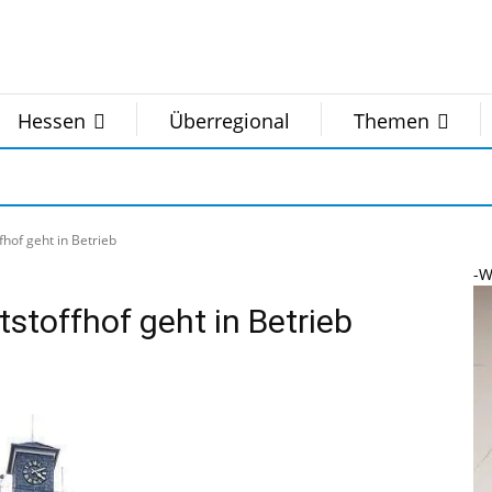
Hessen
Überregional
Themen
hof geht in Betrieb
-W
stoffhof geht in Betrieb