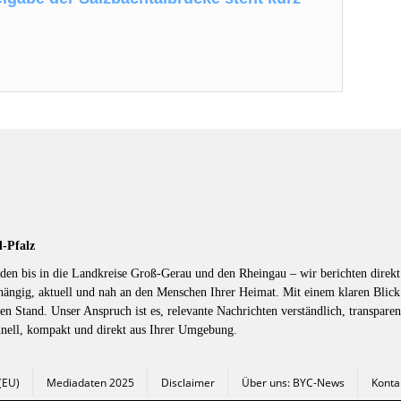
d-Pfalz
en bis in die Landkreise Groß-Gerau und den Rheingau – wir berichten direkt 
hängig, aktuell und nah an den Menschen Ihrer Heimat. Mit einem klaren Blic
en Stand. Unser Anspruch ist es, relevante Nachrichten verständlich, transparen
hnell, kompakt und direkt aus Ihrer Umgebung.
 (EU)
Mediadaten 2025
Disclaimer
Über uns: BYC-News
Konta