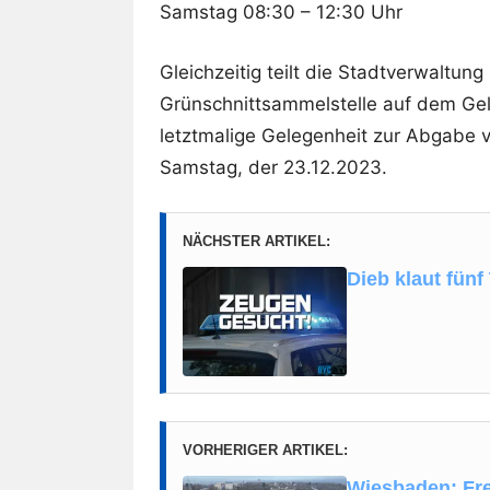
Samstag 08:30 – 12:30 Uhr
Gleichzeitig teilt die Stadtverwaltun
Grünschnittsammelstelle auf dem Gel
letztmalige Gelegenheit zur Abgabe v
Samstag, der 23.12.2023.
NÄCHSTER ARTIKEL:
Dieb klaut fünf
VORHERIGER ARTIKEL:
Wiesbaden: Fre