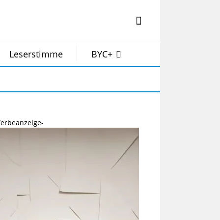
Leserstimme
BYC+
erbeanzeige-