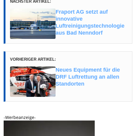
NÄCHSTER ARTIKEL:
Fraport AG setzt auf
innovative
Luftreinigungstechnologie
aus Bad Nenndorf
VORHERIGER ARTIKEL:
Neues Equipment für die
DRF Luftrettung an allen
Standorten
-Werbeanzeige-