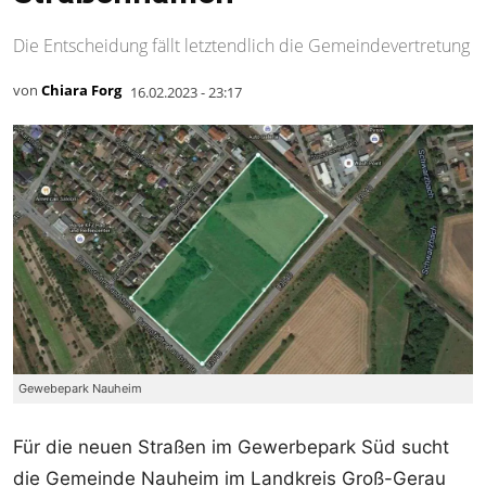
Die Entscheidung fällt letztendlich die Gemeindevertretung
von
Chiara Forg
16.02.2023 - 23:17
Gewebepark Nauheim
Für die neuen Straßen im Gewerbepark Süd sucht
die Gemeinde Nauheim im Landkreis Groß-Gerau