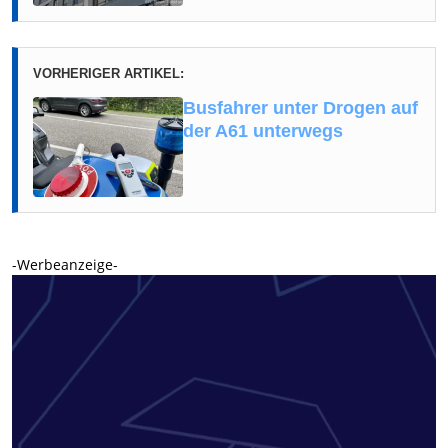
VORHERIGER ARTIKEL:
Busfahrer unter Drogen auf
der A61 unterwegs
-Werbeanzeige-