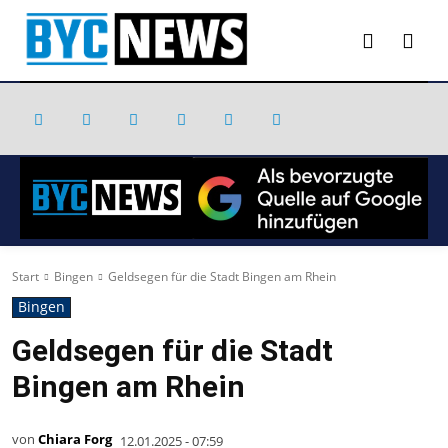
Start
Bingen
Geldsegen für die Stadt Bingen am Rhein
Bingen
Geldsegen für die Stadt
Bingen am Rhein
von
Chiara Forg
12.01.2025 - 07:59