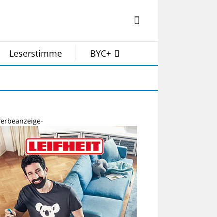
Leserstimme
BYC+
erbeanzeige-