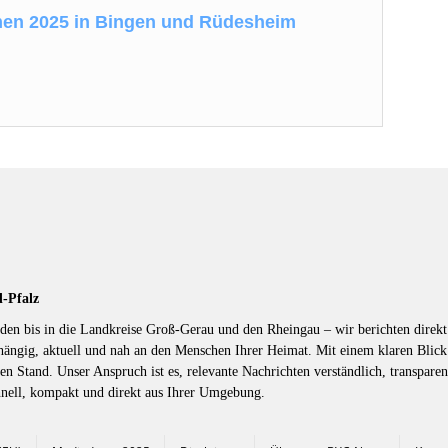
men 2025 in Bingen und Rüdesheim
d-Pfalz
en bis in die Landkreise Groß-Gerau und den Rheingau – wir berichten direkt 
hängig, aktuell und nah an den Menschen Ihrer Heimat. Mit einem klaren Blic
en Stand. Unser Anspruch ist es, relevante Nachrichten verständlich, transparen
hnell, kompakt und direkt aus Ihrer Umgebung.