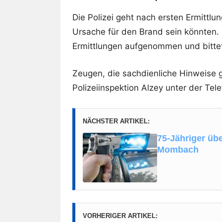
Die Polizei geht nach ersten Ermittl
Ursache für den Brand sein könnten
Ermittlungen aufgenommen und bittet
Zeugen, die sachdienliche Hinweise 
Polizeiinspektion Alzey unter der T
NÄCHSTER ARTIKEL:
75-Jähriger übe
Mombach
VORHERIGER ARTIKEL: