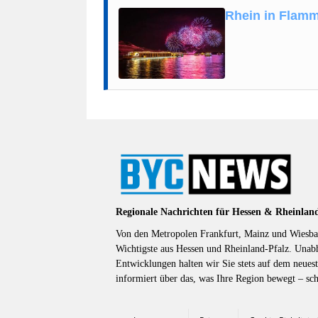
Rhein in Flam
Regionale Nachrichten für Hessen & Rheinlan
Von den Metropolen Frankfurt, Mainz und Wiesbad
Wichtigste aus Hessen und Rheinland-Pfalz. Unab
Entwicklungen halten wir Sie stets auf dem neuest
informiert über das, was Ihre Region bewegt – sc