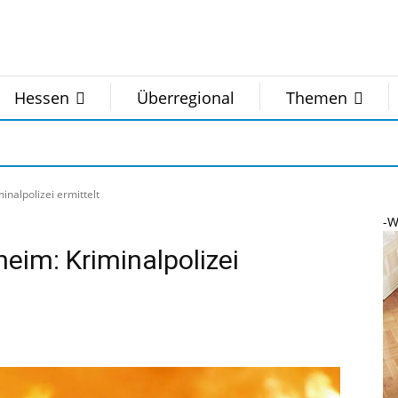
Hessen
Überregional
Themen
nalpolizei ermittelt
-W
eim: Kriminalpolizei