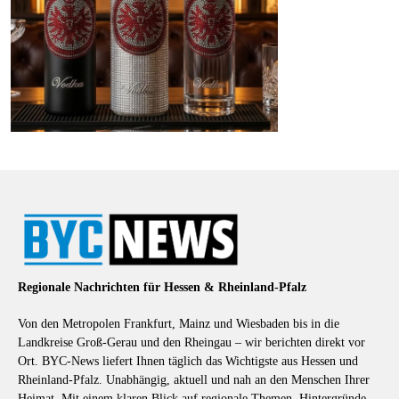
Regionale Nachrichten für Hessen & Rheinland-Pfalz
Von den Metropolen Frankfurt, Mainz und Wiesbaden bis in die
Landkreise Groß-Gerau und den Rheingau – wir berichten direkt vor
Ort. BYC-News liefert Ihnen täglich das Wichtigste aus Hessen und
Rheinland-Pfalz. Unabhängig, aktuell und nah an den Menschen Ihrer
Heimat. Mit einem klaren Blick auf regionale Themen, Hintergründe