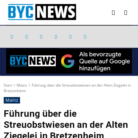
Start
Mainz
Führung über die Streuobstwiesen an der Alten Ziegelei in
Bretzenheim
Mainz
Führung über die
Streuobstwiesen an der Alten
Ziegelei in Bretzenheim