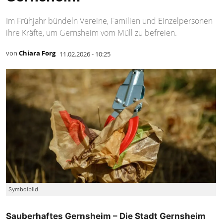
Im Frühjahr bündeln Vereine, Familien und Einzelpersonen
ihre Kräfte, um Gernsheim vom Müll zu befreien.
von
Chiara Forg
11.02.2026 - 10:25
Symbolbild
Sauberhaftes Gernsheim – Die Stadt Gernsheim