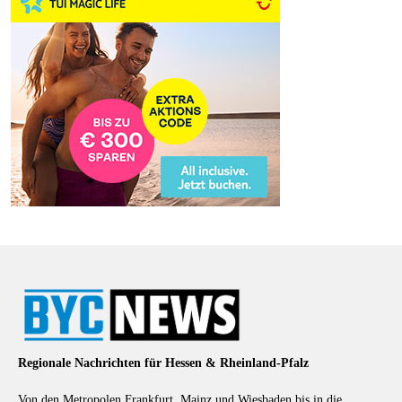
Regionale Nachrichten für Hessen & Rheinland-Pfalz
Von den Metropolen Frankfurt, Mainz und Wiesbaden bis in die