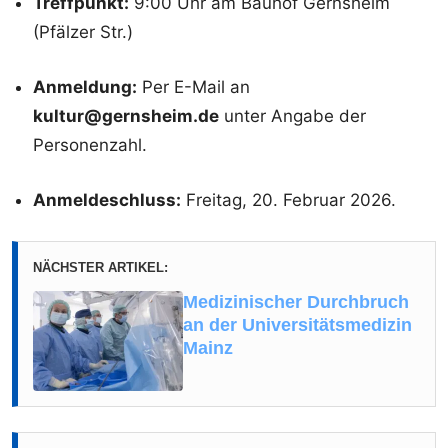
Treffpunkt:
9:00 Uhr am Bauhof Gernsheim
(Pfälzer Str.)
Anmeldung:
Per E-Mail an
kultur@gernsheim.de
unter Angabe der
Personenzahl.
Anmeldeschluss:
Freitag, 20. Februar 2026.
NÄCHSTER ARTIKEL:
Medizinischer Durchbruch
an der Universitätsmedizin
Mainz