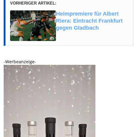
VORHERIGER ARTIKEL:
Heimpremiere für Albert
Riera: Eintracht Frankfurt
gegen Gladbach
-Werbeanzeige-