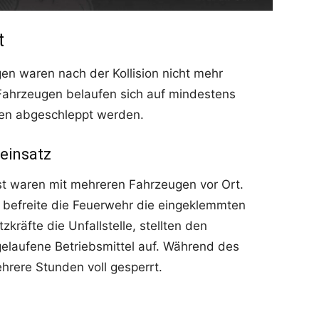
t
en waren nach der Kollision nicht mehr
Fahrzeugen belaufen sich auf mindestens
en abgeschleppt werden.
einsatz
t waren mit mehreren Fahrzeugen vor Ort.
e befreite die Feuerwehr die eingeklemmten
zkräfte die Unfallstelle, stellten den
laufene Betriebsmittel auf. Während des
ehrere Stunden voll gesperrt.