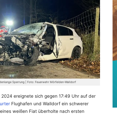
ndenlange Sperrung | Foto: Feuerwehr Mörfelden-Walldorf
024 ereignete sich gegen 17:49 Uhr auf der
urter
Flughafen und Walldorf ein schwerer
r eines weißen Fiat überholte nach ersten