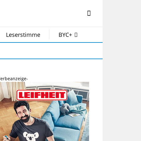
Leserstimme
BYC+
erbeanzeige-