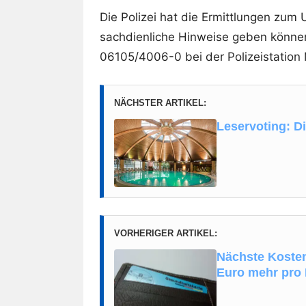
Die Polizei hat die Ermittlungen zu
sachdienliche Hinweise geben könne
06105/4006-0 bei der Polizeistation
NÄCHSTER ARTIKEL:
Leservoting: D
VORHERIGER ARTIKEL:
Nächste Kosten
Euro mehr pro