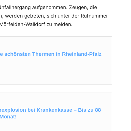
m Unfallhergang aufgenommen. Zeugen, die
n, werden gebeten, sich unter der Rufnummer
 Mörfelden-Walldorf zu melden.
ie schönsten Thermen in Rheinland-Pfalz
explosion bei Krankenkasse – Bis zu 88
 Monat!