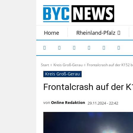
Home
Rheinland-Pfalz
Start
Kreis Groß-Gerau
Frontalcrash auf der K152 
Kreis Groß-Gerau
Frontalcrash auf der 
von
Online Redaktion
29.11.2024 - 22:42