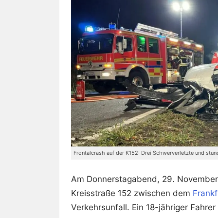
Frontalcrash auf der K152: Drei Schwerverletzte und stu
Am Donnerstagabend, 29. November 2
Kreisstraße 152 zwischen dem
Frankf
Verkehrsunfall. Ein 18-jähriger Fahre