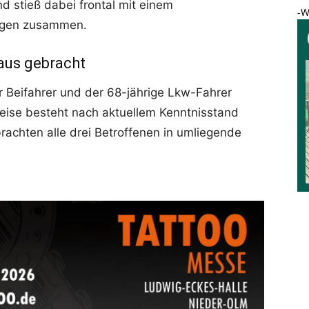
d stieß dabei frontal mit einem
-W
gen zusammen.
aus gebracht
ger Beifahrer und der 68-jährige Lkw-Fahrer
weise besteht nach aktuellem Kenntnisstand
rachten alle drei Betroffenen in umliegende