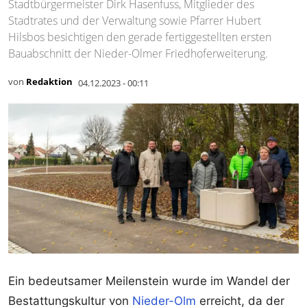
Stadtbürgermeister Dirk Hasenfuss, Mitglieder des
Stadtrates und der Verwaltung sowie Pfarrer Hubert
Hilsbos besichtigen den gerade fertiggestellten ersten
Bauabschnitt der Nieder-Olmer Friedhoferweiterung.
von
Redaktion
04.12.2023 - 00:11
Ein bedeutsamer Meilenstein wurde im Wandel der
Bestattungskultur von
Nieder-Olm
erreicht, da der