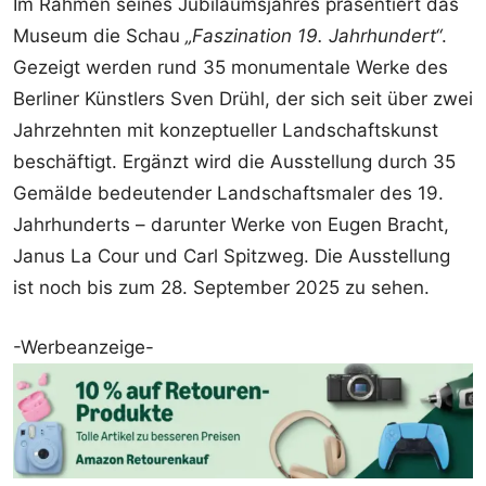
Im Rahmen seines Jubiläumsjahres präsentiert das
Museum die Schau
„Faszination 19. Jahrhundert“
.
Gezeigt werden rund 35 monumentale Werke des
Berliner Künstlers Sven Drühl, der sich seit über zwei
Jahrzehnten mit konzeptueller Landschaftskunst
beschäftigt. Ergänzt wird die Ausstellung durch 35
Gemälde bedeutender Landschaftsmaler des 19.
Jahrhunderts – darunter Werke von Eugen Bracht,
Janus La Cour und Carl Spitzweg. Die Ausstellung
ist noch bis zum 28. September 2025 zu sehen.
-Werbeanzeige-