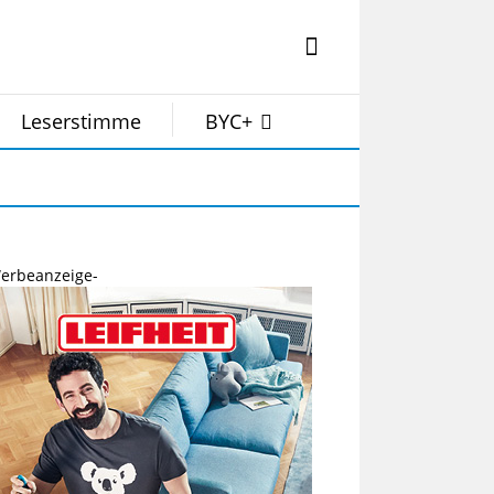
Leserstimme
BYC+
erbeanzeige-