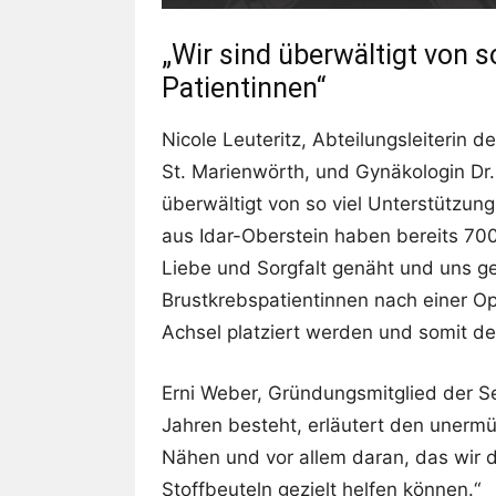
„Wir sind überwältigt von s
Patientinnen“
Nicole Leuteritz, Abteilungsleiterin
St. Marienwörth, und Gynäkologin Dr. 
überwältigt von so viel Unterstützung
aus Idar-Oberstein haben bereits 700
Liebe und Sorgfalt genäht und uns g
Brustkrebspatientinnen nach einer Op
Achsel platziert werden und somit d
Erni Weber, Gründungsmitglied der Sel
Jahren besteht, erläutert den unermü
Nähen und vor allem daran, das wir 
Stoffbeuteln gezielt helfen können.“