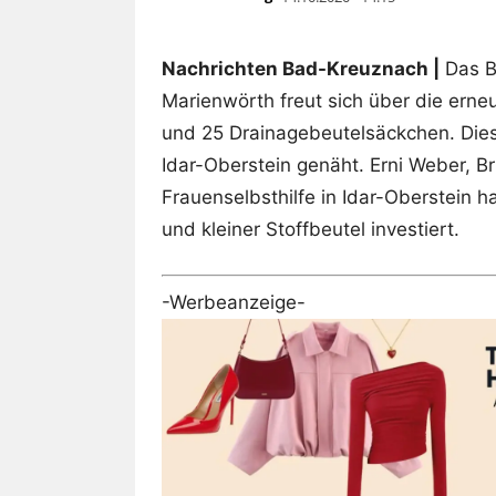
Nachrichten Bad-Kreuznach |
Das B
Marienwörth freut sich über die ern
und 25 Drainagebeutelsäckchen. Dies
Idar-Oberstein genäht. Erni Weber, B
Frauenselbsthilfe in Idar-Oberstein ha
und kleiner Stoffbeutel investiert.
-Werbeanzeige-