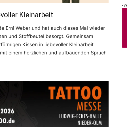
-W
voller Kleinarbeit
zende Erni Weber und hat auch dieses Mal wieder
Kissen und Stoffbeutel besorgt. Gemeinsam
örmigen Kissen in liebevoller Kleinarbeit
d mit einem herzlichen und aufbauenden Spruch