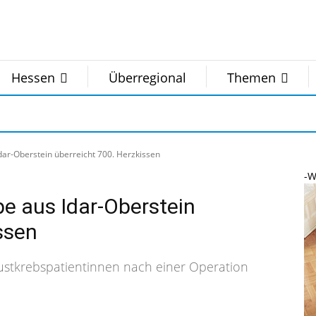
Hessen
Überregional
Themen
dar-Oberstein überreicht 700. Herzkissen
-W
pe aus Idar-Oberstein
ssen
ustkrebspatientinnen nach einer Operation