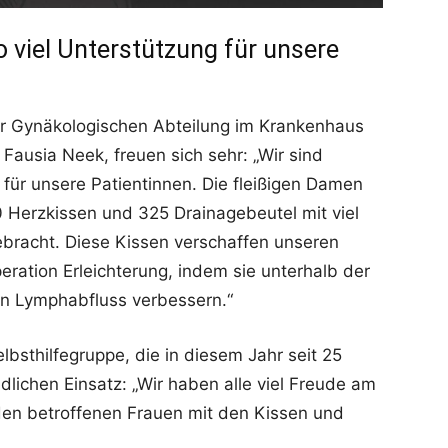
o viel Unterstützung für unsere
 der Gynäkologischen Abteilung im Krankenhaus
Fausia Neek, freuen sich sehr: „Wir sind
 für unsere Patientinnen. Die fleißigen Damen
 Herzkissen und 325 Drainagebeutel mit viel
ebracht. Diese Kissen verschaffen unseren
eration Erleichterung, indem sie unterhalb der
en Lymphabfluss verbessern.“
bsthilfegruppe, die in diesem Jahr seit 25
dlichen Einsatz: „Wir haben alle viel Freude am
den betroffenen Frauen mit den Kissen und