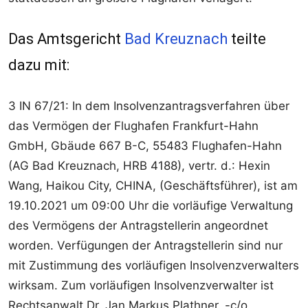
Das Amtsgericht
Bad Kreuznach
teilte
dazu mit:
3 IN 67/21: In dem Insolvenzantragsverfahren über
das Vermögen der Flughafen Frankfurt-Hahn
GmbH, Gbäude 667 B-C, 55483 Flughafen-Hahn
(AG Bad Kreuznach, HRB 4188), vertr. d.: Hexin
Wang, Haikou City, CHINA, (Geschäftsführer), ist am
19.10.2021 um 09:00 Uhr die vorläufige Verwaltung
des Vermögens der Antragstellerin angeordnet
worden. Verfügungen der Antragstellerin sind nur
mit Zustimmung des vorläufigen Insolvenzverwalters
wirksam. Zum vorläufigen Insolvenzverwalter ist
Rechtsanwalt Dr. Jan Markus Plathner, -c/o