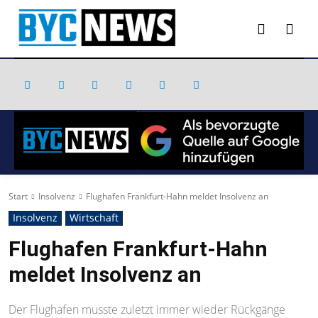
Start
Insolvenz
Flughafen Frankfurt-Hahn meldet Insolvenz an
Insolvenz
Wirtschaft
Flughafen Frankfurt-Hahn
meldet Insolvenz an
Der Flughafen musste zuletzt immer wieder Rückgänge