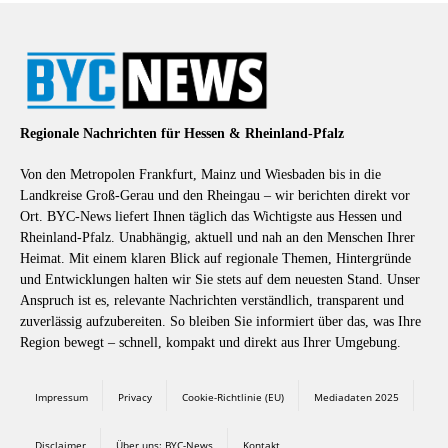
Regionale Nachrichten für Hessen & Rheinland-Pfalz
Von den Metropolen Frankfurt, Mainz und Wiesbaden bis in die
Landkreise Groß-Gerau und den Rheingau – wir berichten direkt vor
Ort. BYC-News liefert Ihnen täglich das Wichtigste aus Hessen und
Rheinland-Pfalz. Unabhängig, aktuell und nah an den Menschen Ihrer
Heimat. Mit einem klaren Blick auf regionale Themen, Hintergründe
und Entwicklungen halten wir Sie stets auf dem neuesten Stand. Unser
Anspruch ist es, relevante Nachrichten verständlich, transparent und
zuverlässig aufzubereiten. So bleiben Sie informiert über das, was Ihre
Region bewegt – schnell, kompakt und direkt aus Ihrer Umgebung.
Impressum
Privacy
Cookie-Richtlinie (EU)
Mediadaten 2025
Disclaimer
Über uns: BYC-News
Kontakt