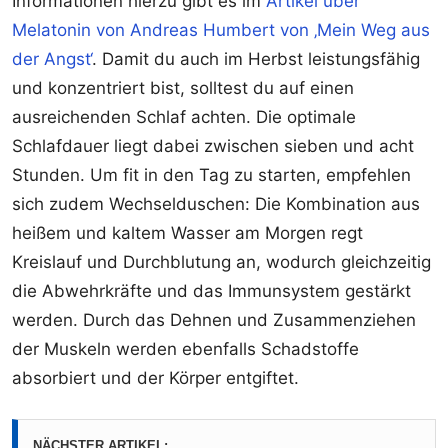
Informationen hierzu gibt es im
Artikel über
Melatonin von Andreas Humbert von ‚Mein Weg aus
der Angst‘
. Damit du auch im Herbst leistungsfähig
und konzentriert bist, solltest du auf einen
ausreichenden Schlaf achten. Die optimale
Schlafdauer liegt dabei zwischen sieben und acht
Stunden. Um fit in den Tag zu starten, empfehlen
sich zudem Wechselduschen: Die Kombination aus
heißem und kaltem Wasser am Morgen regt
Kreislauf und Durchblutung an, wodurch gleichzeitig
die Abwehrkräfte und das Immunsystem gestärkt
werden. Durch das Dehnen und Zusammenziehen
der Muskeln werden ebenfalls Schadstoffe
absorbiert und der Körper entgiftet.
NÄCHSTER ARTIKEL: