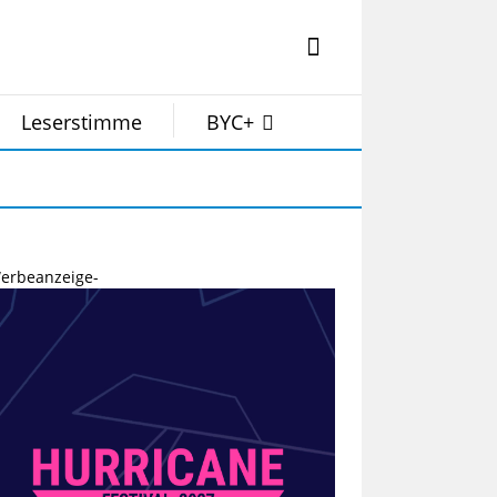
Leserstimme
BYC+
erbeanzeige-