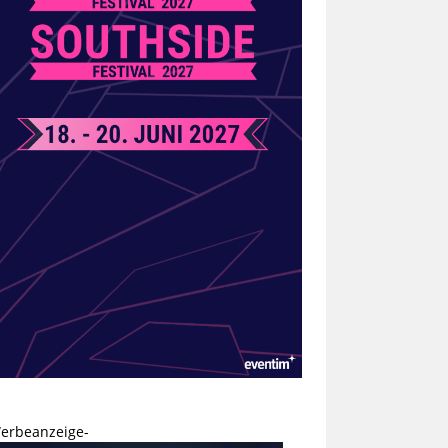
erbeanzeige-