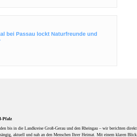
l bei Passau lockt Naturfreunde und
r
d-Pfalz
en bis in die Landkreise Groß-Gerau und den Rheingau – wir berichten direkt 
hängig, aktuell und nah an den Menschen Ihrer Heimat. Mit einem klaren Blic