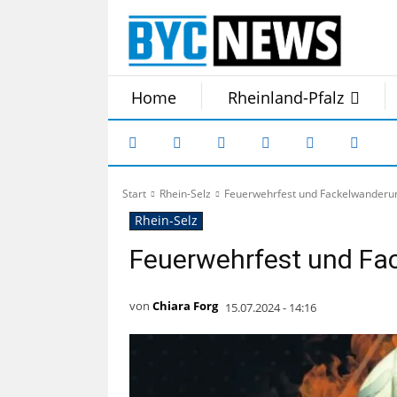
Home
Rheinland-Pfalz
Start
Rhein-Selz
Feuerwehrfest und Fackelwanderun
Rhein-Selz
Feuerwehrfest und Fac
von
Chiara Forg
15.07.2024 - 14:16