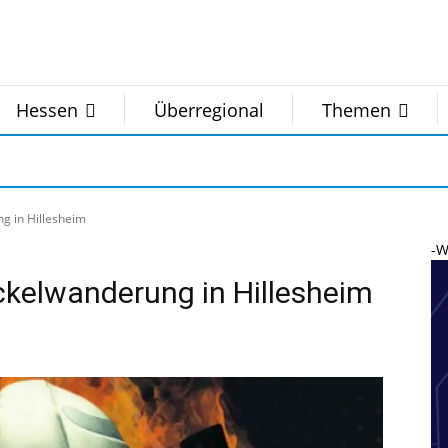
Hessen
Überregional
Themen
g in Hillesheim
-W
kelwanderung in Hillesheim