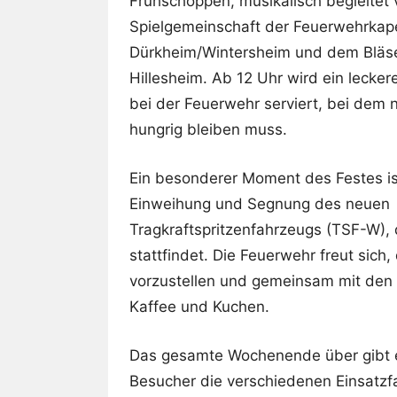
Frühschoppen, musikalisch begleitet 
Spielgemeinschaft der Feuerwehrkape
Dürkheim/Wintersheim und dem Bläs
Hillesheim. Ab 12 Uhr wird ein lecke
bei der Feuerwehr serviert, bei dem
hungrig bleiben muss.
Ein besonderer Moment des Festes is
Einweihung und Segnung des neuen
Tragkraftspritzenfahrzeugs (TSF-W),
stattfindet. Die Feuerwehr freut sich
vorzustellen und gemeinsam mit den 
Kaffee und Kuchen.
Das gesamte Wochenende über gibt es
Besucher die verschiedenen Einsatz