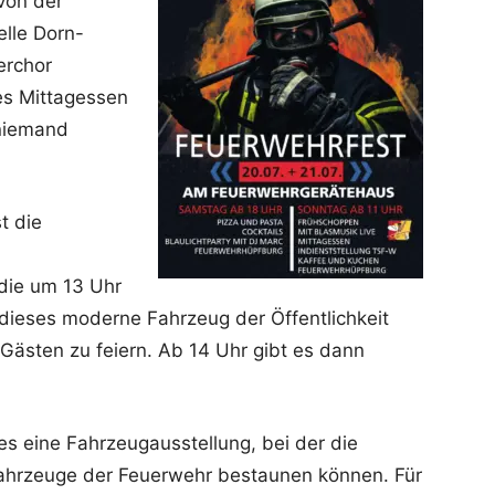
von der
lle Dorn-
erchor
res Mittagessen
 niemand
t die
 die um 13 Uhr
, dieses moderne Fahrzeug der Öffentlichkeit
Gästen zu feiern. Ab 14 Uhr gibt es dann
 eine Fahrzeugausstellung, bei der die
fahrzeuge der Feuerwehr bestaunen können. Für