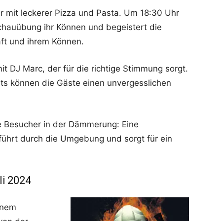
 mit leckerer Pizza und Pasta. Um 18:30 Uhr
Schauübung ihr Können und begeistert die
aft und ihrem Können.
it DJ Marc, der für die richtige Stimmung sorgt.
ts können die Gäste einen unvergesslichen
ie Besucher in der Dämmerung: Eine
führt durch die Umgebung und sorgt für ein
i 2024
inem