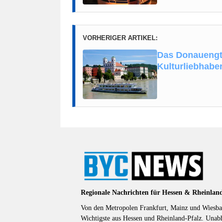
VORHERIGER ARTIKEL:
Das Donauengta
Kulturliebhabe
Regionale Nachrichten für Hessen & Rheinlan
Von den Metropolen Frankfurt, Mainz und Wiesbad
Wichtigste aus Hessen und Rheinland-Pfalz. Unab