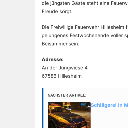
die jüngsten Gäste steht eine Feuerw
Freude sorgt.
Die Freiwillige Feuerwehr Hillesheim 
gelungenes Festwochenende voller s
Beisammensein.
Adresse:
An der Jungwiese 4
67586 Hillesheim
NÄCHSTER ARTIKEL:
Schlägerei in