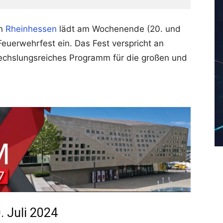
n
Rheinhessen
lädt am Wochenende (20. und
 Feuerwehrfest ein. Das Fest verspricht an
echslungsreiches Programm für die großen und
 Juli 2024