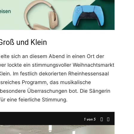
Groß und Klein
lte sich an diesem Abend in einen Ort der
er lockte ein stimmungsvoller Weihnachtsmarkt
lein. Im festlich dekorierten Rheinhessensaal
gsreiches Programm, das musikalische
 besondere Überraschungen bot. Die Sängerin
für eine feierliche Stimmung.
1
von 5