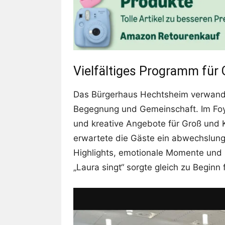
Vielfältiges Programm für 
Das Bürgerhaus Hechtsheim verwande
Begegnung und Gemeinschaft. Im Foy
und kreative Angebote für Groß und K
erwartete die Gäste ein abwechslun
Highlights, emotionale Momente und
„Laura singt“ sorgte gleich zu Beginn 