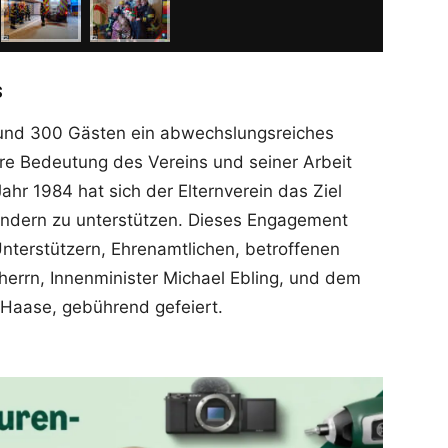
s
rund 300 Gästen ein abwechslungsreiches
e Bedeutung des Vereins und seiner Arbeit
Jahr 1984 hat sich der Elternverein das Ziel
Kindern zu unterstützen. Dieses Engagement
nterstützern, Ehrenamtlichen, betroffenen
errn, Innenminister Michael Ebling, und dem
 Haase, gebührend gefeiert.