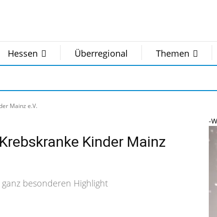
Hessen
Überregional
Themen
der Mainz e.V.
-W
Krebskranke Kinder Mainz
m ganz besonderen Highlight