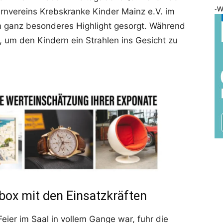
-W
ernvereins Krebskranke Kinder Mainz e.V. im
n ganz besonderes Highlight gesorgt. Während
n, um den Kindern ein Strahlen ins Gesicht zu
box mit den Einsatzkräften
eier im Saal in vollem Gange war, fuhr die