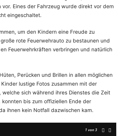
 vor. Eines der Fahrzeug wurde direkt vor dem
ht eingeschaltet.
kommen, um den Kindern eine Freude zu
s große rote Feuerwehrauto zu bestaunen und
den Feuerwehrkräften verbringen und natürlich
Hüten, Perücken und Brillen in allen möglichen
 Kinder lustige Fotos zusammen mit der
 welche sich während ihres Dienstes die Zeit
konnten bis zum offiziellen Ende der
da ihnen kein Notfall dazwischen kam.
1
von 3