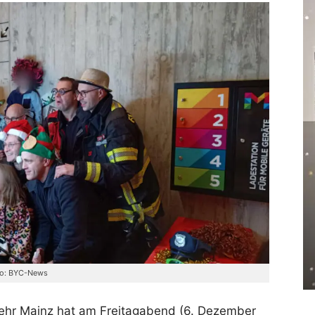
oto: BYC-News
wehr Mainz hat am Freitagabend (6. Dezember