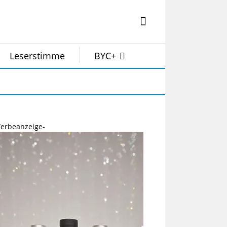
Leserstimme
BYC+
erbeanzeige-