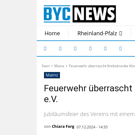
Home
Rheinland-Pfalz
Start
Mainz
Feuerwehr überrascht Krebskranke Kin
Mainz
Feuerwehr überrascht 
e.V.
Jubiläumsfeier des Vereins mit eine
von
Chiara Forg
07.12.2024 - 14:35