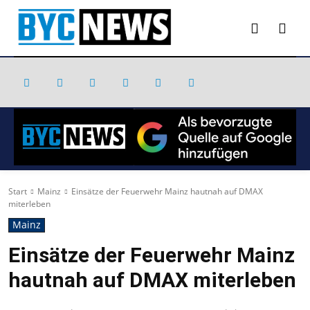
Start
Mainz
Einsätze der Feuerwehr Mainz hautnah auf DMAX
miterleben
Mainz
Einsätze der Feuerwehr Mainz
hautnah auf DMAX miterleben