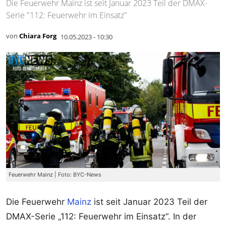
Die Feuerwehr Mainz ist seit Januar 2023 Teil der DMAX-
Serie "112: Feuerwehr im Einsatz"
von
Chiara Forg
10.05.2023 - 10:30
Feuerwehr Mainz | Foto: BYC-News
Die Feuerwehr
Mainz
ist seit Januar 2023 Teil der
DMAX-Serie „112: Feuerwehr im Einsatz“. In der