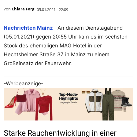
von
Chiara Forg
05.01.2021 - 22:09
Nachrichten Mainz
| An diesem Dienstagabend
(05.01.2021) gegen 20:55 Uhr kam es im sechsten
Stock des ehemaligen MAG Hotel in der
Hechtsheimer Straße 37 in Mainz zu einem
Großeinsatz der Feuerwehr.
-Werbeanzeige-
Starke Rauchentwicklung in einer