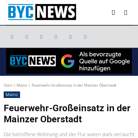
Start
Mainz
Feuerwehr-Großeinsatz in der Mainzer Oberstadt
Mainz
Feuerwehr-Großeinsatz in der
Mainzer Oberstadt
Die betroffene Wohnung und der Flur waren stark verraucht