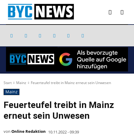
Start
Mainz
Feuerteufel treibt in Mainz erneut sein Unwesen
Mainz
Feuerteufel treibt in Mainz
erneut sein Unwesen
von
Online Redaktion
10.11.2022 - 09:39