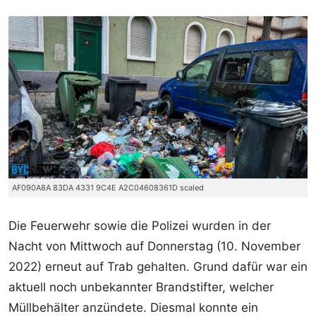
AF090A8A 83DA 4331 9C4E A2C04608361D scaled
Die Feuerwehr sowie die Polizei wurden in der
Nacht von Mittwoch auf Donnerstag (10. November
2022) erneut auf Trab gehalten. Grund dafür war ein
aktuell noch unbekannter Brandstifter, welcher
Müllbehälter anzündete. Diesmal konnte ein