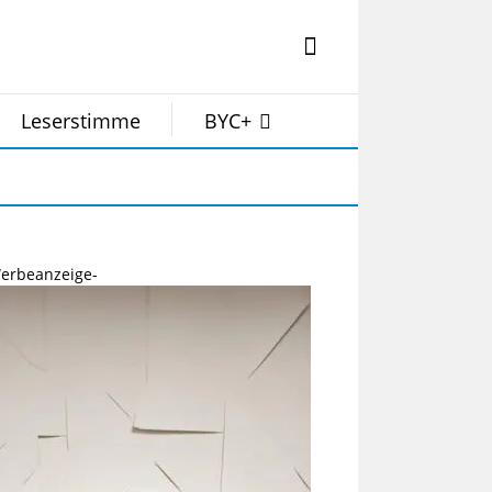
Leserstimme
BYC+
erbeanzeige-