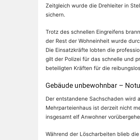
Zeitgleich wurde die Drehleiter in S
sichern.
Trotz des schnellen Eingreifens bran
der Rest der Wohneinheit wurde durc
Die Einsatzkräfte lobten die profess
gilt der Polizei für das schnelle und 
beteiligten Kräften für die reibungs
Gebäude unbewohnbar – Notun
Der entstandene Sachschaden wird a
Mehrparteienhaus ist derzeit nicht 
insgesamt elf Anwohner vorübergehen
Während der Löscharbeiten blieb die 