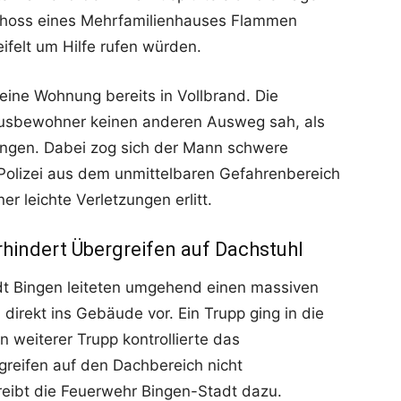
schoss eines Mehrfamilienhauses Flammen
felt um Hilfe rufen würden.
eine Wohnung bereits in Vollbrand. Die
 Hausbewohner keinen anderen Ausweg sah, als
ringen. Dabei zog sich der Mann schwere
 Polizei aus dem unmittelbaren Gefahrenbereich
r leichte Verletzungen erlitt.
hindert Übergreifen auf Dachstuhl
adt Bingen leiteten umgehend einen massiven
 direkt ins Gebäude vor. Ein Trupp ging in die
 weiterer Trupp kontrollierte das
reifen auf den Dachbereich nicht
eibt die Feuerwehr Bingen-Stadt dazu.