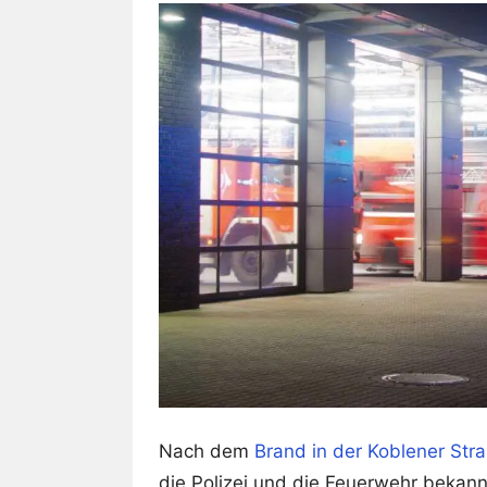
Nach dem
Brand in der Koblener Stra
die Polizei und die Feuerwehr bekann