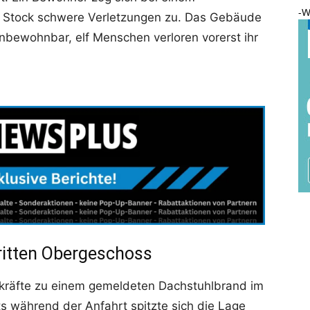
-W
n Stock schwere Verletzungen zu. Das Gebäude
bewohnbar, elf Menschen verloren vorerst ihr
ritten Obergeschoss
kräfte zu einem gemeldeten Dachstuhlbrand im
its während der Anfahrt spitzte sich die Lage