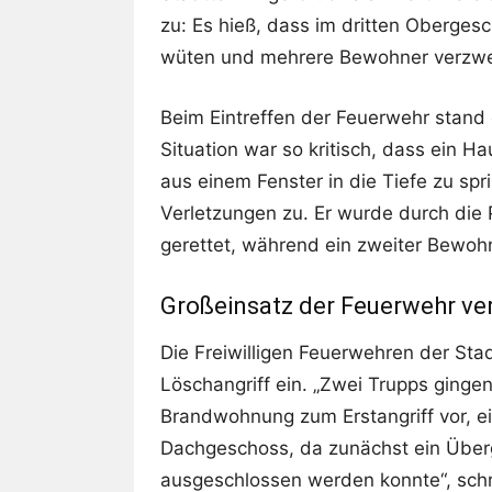
zu: Es hieß, dass im dritten Oberge
wüten und mehrere Bewohner verzwei
Beim Eintreffen der Feuerwehr stand 
Situation war so kritisch, dass ein
aus einem Fenster in die Tiefe zu sp
Verletzungen zu. Er wurde durch die
gerettet, während ein zweiter Bewohne
Großeinsatz der Feuerwehr ver
Die Freiwilligen Feuerwehren der St
Löschangriff ein. „Zwei Trupps gingen
Brandwohnung zum Erstangriff vor, ein
Dachgeschoss, da zunächst ein Überg
ausgeschlossen werden konnte“, schr