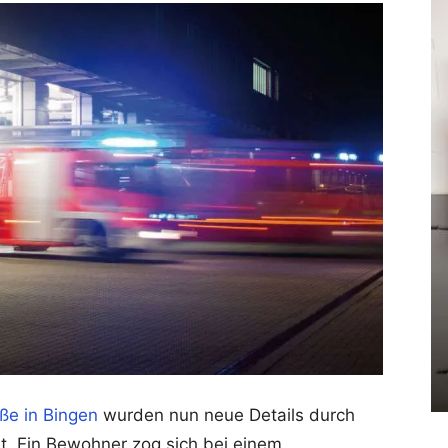
ße in Bingen
wurden nun neue Details durch
t. Ein Bewohner zog sich bei einem