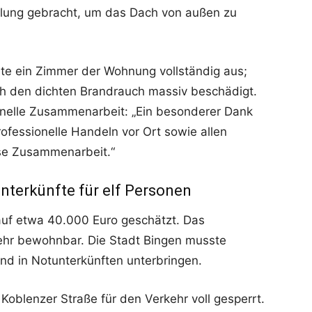
tellung gebracht, um das Dach von außen zu
nte ein Zimmer der Wohnung vollständig aus;
h den dichten Brandrauch massiv beschädigt.
ionelle Zusammenarbeit: „Ein besonderer Dank
professionelle Handeln vor Ort sowie allen
lose Zusammenarbeit.“
terkünfte für elf Personen
uf etwa 40.000 Euro geschätzt. Das
mehr bewohnbar. Die Stadt Bingen musste
d in Notunterkünften unterbringen.
Koblenzer Straße für den Verkehr voll gesperrt.