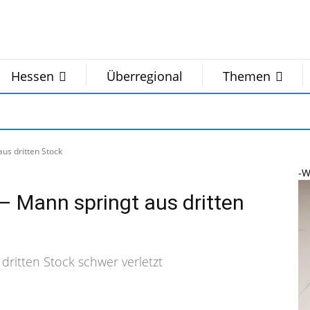
Hessen
Überregional
Themen
us dritten Stock
-W
– Mann springt aus dritten
ritten Stock schwer verletzt