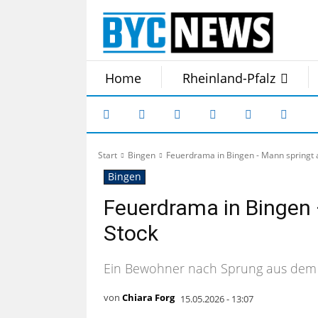
Home
Rheinland-Pfalz
Start
Bingen
Feuerdrama in Bingen - Mann springt a
Bingen
Feuerdrama in Bingen 
Stock
Ein Bewohner nach Sprung aus dem d
von
Chiara Forg
15.05.2026 - 13:07