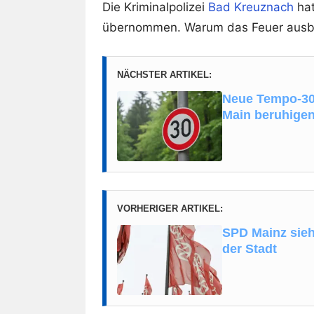
Die Kriminalpolizei
Bad Kreuznach
hat
übernommen. Warum das Feuer ausbrach
NÄCHSTER ARTIKEL:
Neue Tempo-30
Main beruhige
VORHERIGER ARTIKEL:
SPD Mainz sieh
der Stadt