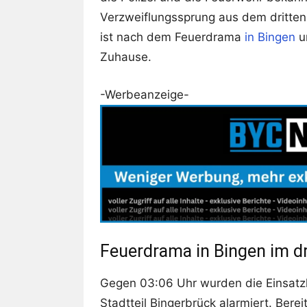
Verzweiflungssprung aus dem dritte
ist nach dem Feuerdrama
in Bingen
un
Zuhause.
-Werbeanzeige-
Feuerdrama in Bingen im d
Gegen 03:06 Uhr wurden die Einsatz
Stadtteil Bingerbrück alarmiert. Bere