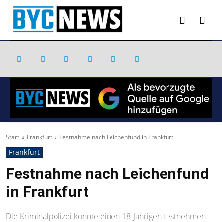
Start
Frankfurt
Festnahme nach Leichenfund in Frankfurt
Frankfurt
Festnahme nach Leichenfund
in Frankfurt
Die Kriminalpolizei konnte einen 18-Jährigen festnehmen