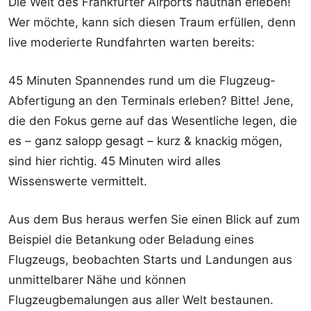
Die Welt des Frankfurter Airports hautnah erleben!
Wer möchte, kann sich diesen Traum erfüllen, denn
live moderierte Rundfahrten warten bereits:
45 Minuten Spannendes rund um die Flugzeug-
Abfertigung an den Terminals erleben? Bitte!
Jene,
die den Fokus gerne auf das Wesentliche legen, die
es – ganz salopp gesagt – kurz & knackig mögen,
sind hier richtig. 45 Minuten wird alles
Wissenswerte vermittelt.
Aus dem Bus heraus werfen Sie einen Blick auf zum
Beispiel die Betankung oder Beladung eines
Flugzeugs, beobachten Starts und Landungen aus
unmittelbarer Nähe und können
Flugzeugbemalungen aus aller Welt bestaunen.