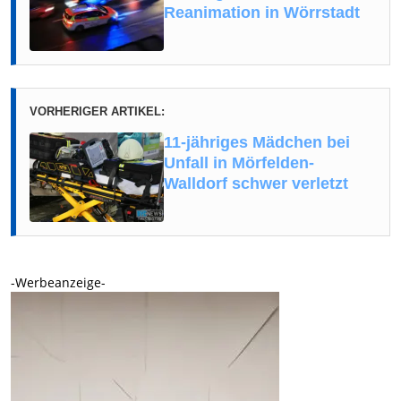
Reanimation in Wörrstadt
VORHERIGER ARTIKEL:
11-jähriges Mädchen bei
Unfall in Mörfelden-
Walldorf schwer verletzt
-Werbeanzeige-