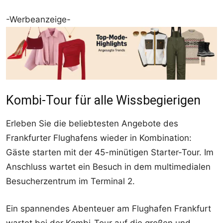
-Werbeanzeige-
Kombi-Tour für alle Wissbegierigen
Erleben Sie die beliebtesten Angebote des
Frankfurter Flughafens wieder in Kombination:
Gäste starten mit der 45-minütigen Starter-Tour. Im
Anschluss wartet ein Besuch in dem multimedialen
Besucherzentrum im Terminal 2.
Ein spannendes Abenteuer am Flughafen Frankfurt
wartet bei der Kombi-Tour auf die großen und