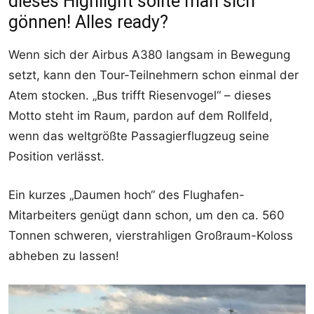
dieses Highlight sollte man sich
gönnen! Alles ready?
Wenn sich der Airbus A380 langsam in Bewegung
setzt, kann den Tour-Teilnehmern schon einmal der
Atem stocken. „Bus trifft Riesenvogel“ – dieses
Motto steht im Raum, pardon auf dem Rollfeld,
wenn das weltgrößte Passagierflugzeug seine
Position verlässt.
Ein kurzes „Daumen hoch“ des Flughafen-
Mitarbeiters genügt dann schon, um den ca. 560
Tonnen schweren, vierstrahligen Großraum-Koloss
abheben zu lassen!