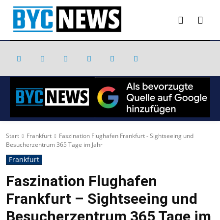
Start
Frankfurt
Faszination Flughafen Frankfurt - Sightseeing und
Besucherzentrum 365 Tage im Jahr
Frankfurt
Faszination Flughafen
Frankfurt – Sightseeing und
Besucherzentrum 365 Tage im