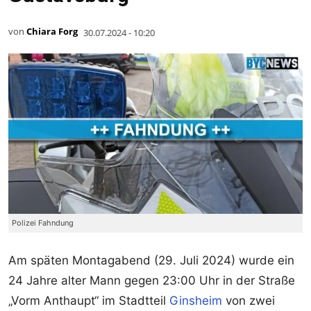
von
Chiara Forg
30.07.2024 - 10:20
Polizei Fahndung
Am späten Montagabend (29. Juli 2024) wurde ein
24 Jahre alter Mann gegen 23:00 Uhr in der Straße
„Vorm Anthaupt“ im Stadtteil
Ginsheim
von zwei