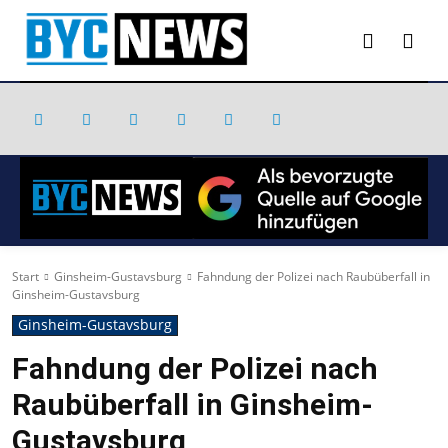
Start
Ginsheim-Gustavsburg
Fahndung der Polizei nach Raubüberfall in
Ginsheim-Gustavsburg
Ginsheim-Gustavsburg
Fahndung der Polizei nach
Raubüberfall in Ginsheim-
Gustavsburg