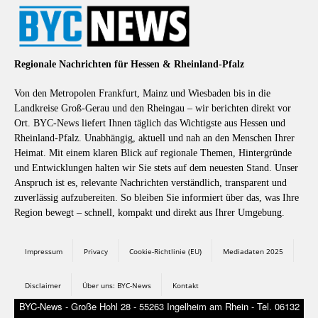
Regionale Nachrichten für Hessen & Rheinland-Pfalz
Von den Metropolen Frankfurt, Mainz und Wiesbaden bis in die
Landkreise Groß-Gerau und den Rheingau – wir berichten direkt vor
Ort. BYC-News liefert Ihnen täglich das Wichtigste aus Hessen und
Rheinland-Pfalz. Unabhängig, aktuell und nah an den Menschen Ihrer
Heimat. Mit einem klaren Blick auf regionale Themen, Hintergründe
und Entwicklungen halten wir Sie stets auf dem neuesten Stand. Unser
Anspruch ist es, relevante Nachrichten verständlich, transparent und
zuverlässig aufzubereiten. So bleiben Sie informiert über das, was Ihre
Region bewegt – schnell, kompakt und direkt aus Ihrer Umgebung.
Impressum
Privacy
Cookie-Richtlinie (EU)
Mediadaten 2025
Disclaimer
Über uns: BYC-News
Kontakt
BYC-News - Große Hohl 28 - 55263 Ingelheim am Rhein - Tel. 06132