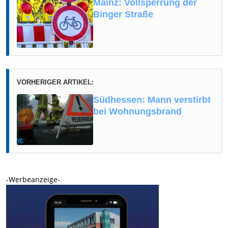
Mainz: Vollsperrung der
Binger Straße
VORHERIGER ARTIKEL:
Südhessen: Mann verstirbt
bei Wohnungsbrand
-Werbeanzeige-