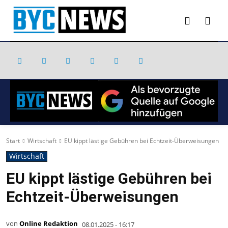
Start
Wirtschaft
EU kippt lästige Gebühren bei Echtzeit-Überweisungen
Wirtschaft
EU kippt lästige Gebühren bei
Echtzeit-Überweisungen
von
Online Redaktion
08.01.2025 - 16:17